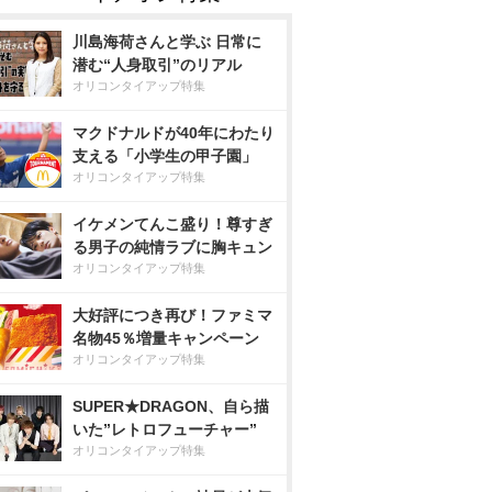
川島海荷さんと学ぶ 日常に
潜む“人身取引”のリアル
オリコンタイアップ特集
マクドナルドが40年にわたり
支える「小学生の甲子園」
オリコンタイアップ特集
イケメンてんこ盛り！尊すぎ
る男子の純情ラブに胸キュン
オリコンタイアップ特集
大好評につき再び！ファミマ
名物45％増量キャンペーン
オリコンタイアップ特集
SUPER★DRAGON、自ら描
いた”レトロフューチャー”
オリコンタイアップ特集