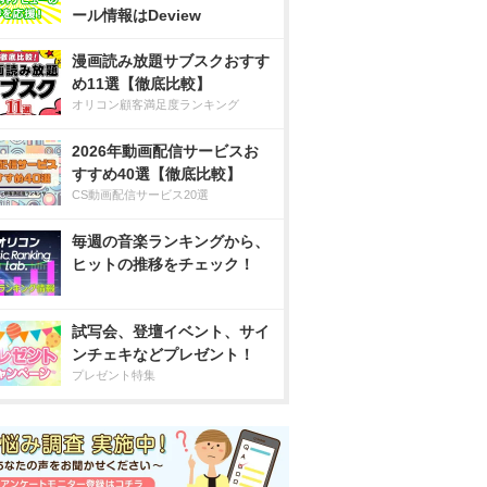
ール情報はDeview
漫画読み放題サブスクおすす
め11選【徹底比較】
オリコン顧客満足度ランキング
2026年動画配信サービスお
すすめ40選【徹底比較】
CS動画配信サービス20選
毎週の音楽ランキングから、
ヒットの推移をチェック！
試写会、登壇イベント、サイ
ンチェキなどプレゼント！
プレゼント特集