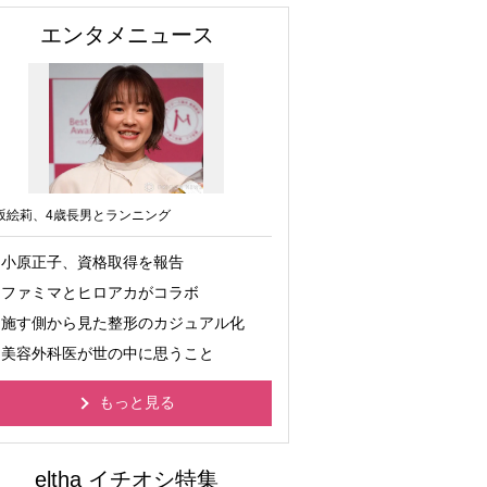
エンタメニュース
坂絵莉、4歳長男とランニング
小原正子、資格取得を報告
ファミマとヒロアカがコラボ
施す側から見た整形のカジュアル化
美容外科医が世の中に思うこと
もっと見る