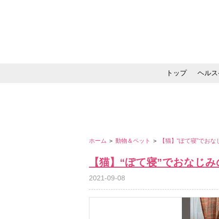
トップ
ヘルス
メイク・コスメ・スキ
ホーム
＞
動物＆ペット
＞
【猫】“ぽて寝”でお
【猫】“ぽて寝”でおなじ
2021-09-08