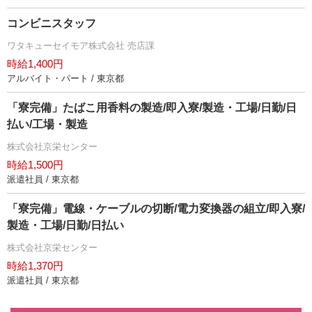
コンビニスタッフ
ワタキューセイモア株式会社 売店課
時給1,400円
アルバイト・パート / 東京都
「寮完備」たばこ用香料の製造/即入寮/製造・工場/日勤/日
払い/工場・製造
株式会社京栄センター
時給1,500円
派遣社員 / 東京都
「寮完備」電線・ケーブルの切断/電力変換器の組立/即入寮/
製造・工場/日勤/日払い
株式会社京栄センター
時給1,370円
派遣社員 / 東京都