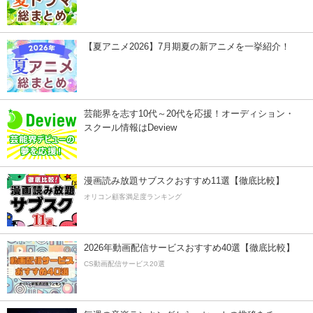
【夏アニメ2026】7月期夏の新アニメを一挙紹介！
芸能界を志す10代～20代を応援！オーディション・
スクール情報はDeview
漫画読み放題サブスクおすすめ11選【徹底比較】
オリコン顧客満足度ランキング
2026年動画配信サービスおすすめ40選【徹底比較】
CS動画配信サービス20選