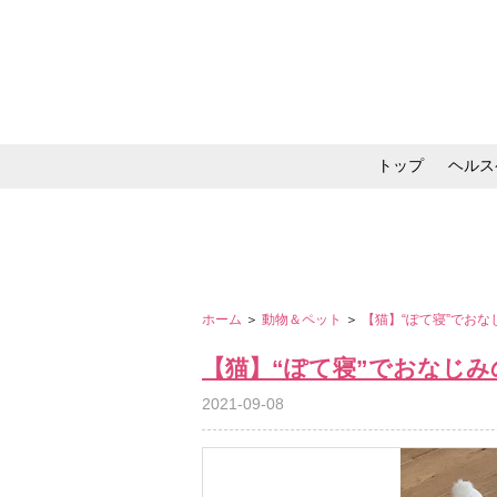
トップ
ヘルス
メイク・コスメ・スキ
ホーム
＞
動物＆ペット
＞
【猫】“ぽて寝”でお
【猫】“ぽて寝”でおなじ
2021-09-08