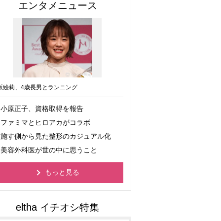
エンタメニュース
坂絵莉、4歳長男とランニング
小原正子、資格取得を報告
ファミマとヒロアカがコラボ
施す側から見た整形のカジュアル化
美容外科医が世の中に思うこと
もっと見る