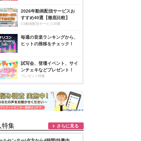
2026年動画配信サービスお
すすめ40選【徹底比較】
CS動画配信サービス20選
毎週の音楽ランキングから、
ヒットの推移をチェック！
試写会、登壇イベント、サイ
ンチェキなどプレゼント！
プレゼント特集
人特集
さらに見る
ールセンター/夕方から4時間/扶養内