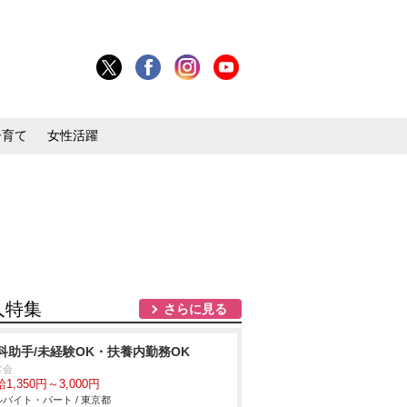
子育て
女性活躍
人特集
さらに見る
科助手/未経験OK・扶養内勤務OK
常会
1,350円～3,000円
バイト・パート / 東京都