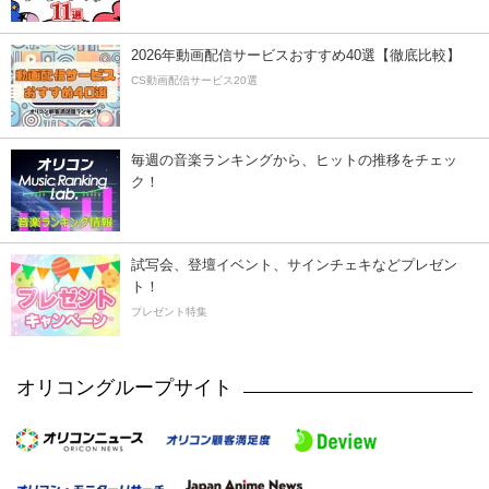
2026年動画配信サービスおすすめ40選【徹底比較】
CS動画配信サービス20選
毎週の音楽ランキングから、ヒットの推移をチェッ
ク！
試写会、登壇イベント、サインチェキなどプレゼン
ト！
プレゼント特集
オリコングループサイト