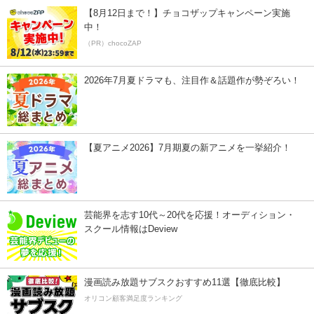
【8月12日まで！】チョコザップキャンペーン実施
中！
（PR）chocoZAP
2026年7月夏ドラマも、注目作＆話題作が勢ぞろい！
【夏アニメ2026】7月期夏の新アニメを一挙紹介！
芸能界を志す10代～20代を応援！オーディション・
スクール情報はDeview
漫画読み放題サブスクおすすめ11選【徹底比較】
オリコン顧客満足度ランキング