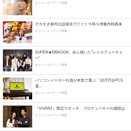
オリコンタイアップ特集
デカすぎ都市伝説発生!?ファミマ45％増量作戦再来
オリコンタイアップ特集
SUPER★DRAGON、自ら描いた”レトロフューチャ
ー”
オリコンタイアップ特集
パソコンメーカー社員が本気で選ぶ「10万円台PC3
選」
オリコンタイアップ特集
『VIVANT』限定ウオッチ、プロデューサーの感想は
オリコンタイアップ特集