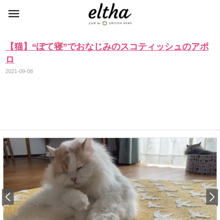
【猫】“ぽて寝”でおなじみのスコティッシュのアポ
ロ
2021-09-08