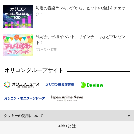
毎週の音楽ランキングから、ヒットの推移をチェッ
ク！
試写会、登壇イベント、サインチェキなどプレゼン
ト！
プレゼント特集
オリコングループサイト
クッキーの使用について
このサイトでは Cookie を使用して、ユーザーに合わせたコンテンツや広告の
elthaとは
表示、ソーシャル メディア機能の提供、広告の表示回数やクリック数の測定を