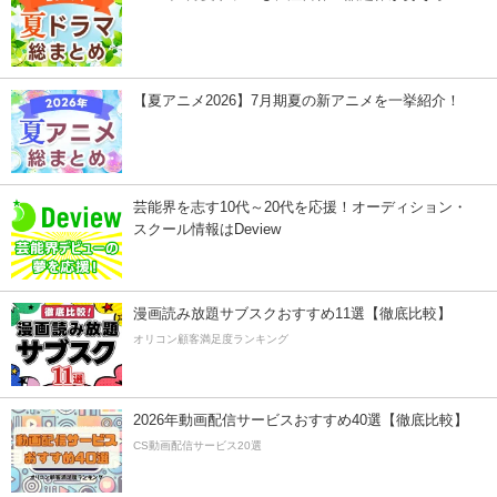
【夏アニメ2026】7月期夏の新アニメを一挙紹介！
芸能界を志す10代～20代を応援！オーディション・
スクール情報はDeview
漫画読み放題サブスクおすすめ11選【徹底比較】
オリコン顧客満足度ランキング
2026年動画配信サービスおすすめ40選【徹底比較】
CS動画配信サービス20選