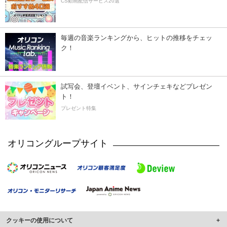
CS動画配信サービス20選
毎週の音楽ランキングから、ヒットの推移をチェッ
ク！
試写会、登壇イベント、サインチェキなどプレゼン
ト！
プレゼント特集
オリコングループサイト
クッキーの使用について