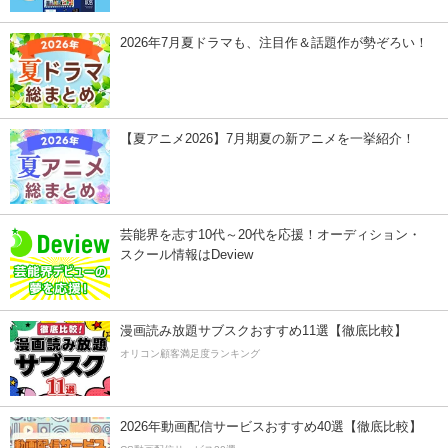
2026年7月夏ドラマも、注目作＆話題作が勢ぞろい！
【夏アニメ2026】7月期夏の新アニメを一挙紹介！
芸能界を志す10代～20代を応援！オーディション・
スクール情報はDeview
漫画読み放題サブスクおすすめ11選【徹底比較】
オリコン顧客満足度ランキング
2026年動画配信サービスおすすめ40選【徹底比較】