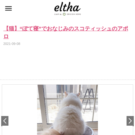
【猫】“ぽて寝”でおなじみのスコティッシュのアポ
ロ
2021-09-08