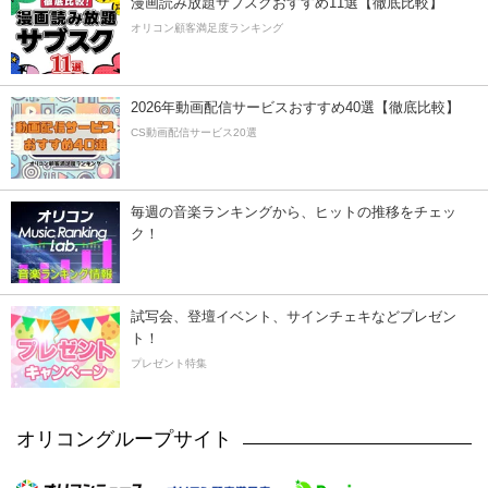
漫画読み放題サブスクおすすめ11選【徹底比較】
オリコン顧客満足度ランキング
2026年動画配信サービスおすすめ40選【徹底比較】
CS動画配信サービス20選
毎週の音楽ランキングから、ヒットの推移をチェッ
ク！
試写会、登壇イベント、サインチェキなどプレゼン
ト！
プレゼント特集
オリコングループサイト