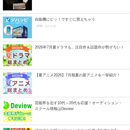
自販機にピッ！ですぐに買えちゃう
（PR）ジハンピ
2026年7月夏ドラマも、注目作＆話題作が勢ぞろい！
【夏アニメ2026】7月期夏の新アニメを一挙紹介！
芸能界を志す10代～20代を応援！オーディション・
スクール情報はDeview