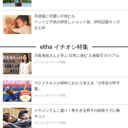
天使級に可愛い子供たち
ペットと子供の仲良しショット他、SNS話題キッズ
まとめ
eltha イチオシ特集
川島海荷さんと学ぶ 日常に潜む“人身取引”のリアル
オリコンタイアップ特集
マクドナルドが40年にわたり支える「小学生の甲子
園」
オリコンタイアップ特集
イケメンてんこ盛り！尊すぎる男子の純情ラブに胸
キュン
オリコンタイアップ特集