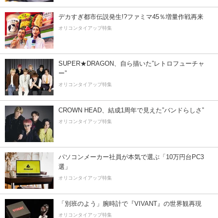
デカすぎ都市伝説発生!?ファミマ45％増量作戦再来
オリコンタイアップ特集
SUPER★DRAGON、自ら描いた”レトロフューチャ
ー”
オリコンタイアップ特集
CROWN HEAD、結成1周年で見えた”バンドらしさ”
オリコンタイアップ特集
パソコンメーカー社員が本気で選ぶ「10万円台PC3
選」
オリコンタイアップ特集
「別班のよう」腕時計で『VIVANT』の世界観再現
オリコンタイアップ特集