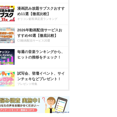
漫画読み放題サブスクおすす
め11選【徹底比較】
オリコン顧客満足度ランキング
2026年動画配信サービスお
すすめ40選【徹底比較】
CS動画配信サービス20選
毎週の音楽ランキングから、
ヒットの推移をチェック！
試写会、登壇イベント、サイ
ンチェキなどプレゼント！
プレゼント特集