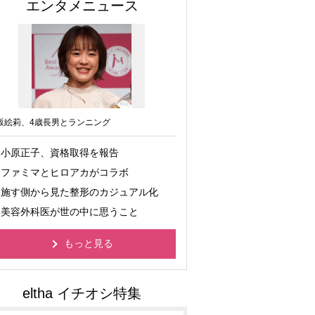
エンタメニュース
坂絵莉、4歳長男とランニング
小原正子、資格取得を報告
ファミマとヒロアカがコラボ
施す側から見た整形のカジュアル化
美容外科医が世の中に思うこと
もっと見る