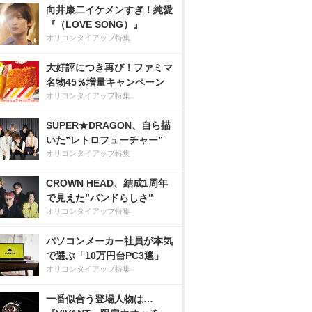
向井康二イケメンすぎ！純愛
『（LOVE SONG）』
オリコンタイアップ特集
大好評につき再び！ファミマ
名物45％増量キャンペーン
オリコンタイアップ特集
SUPER★DRAGON、自ら描
いた”レトロフューチャー”
オリコンタイアップ特集
CROWN HEAD、結成1周年
で見えた”バンドらしさ”
オリコンタイアップ特集
パソコンメーカー社員が本気
で選ぶ「10万円台PC3選」
オリコンタイアップ特集
一番似合う登場人物は…