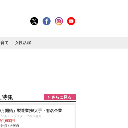
子育て
女性活躍
人特集
さらに見る
9月開始」製造業務/大手・有名企業
ーソルテンプスタッフ株式会社
1,600円
社員 / 大阪府