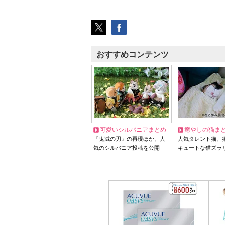
おすすめコンテンツ
可愛いシルバニアまとめ
癒やしの猫ま
『鬼滅の刃』の再現ほか、人
人気タレント猫、
気のシルバニア投稿を公開
キュートな猫ズラ