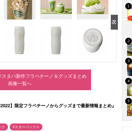
2年スタバ新作フラペチーノ＆グッズまとめ
画像一覧へ
2022】限定フラペチーノからグッズまで最新情報まとめ』
ンク
#スターバックス