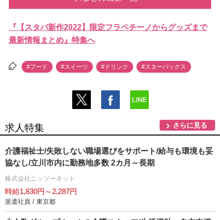
『【スタバ新作2022】限定フラペチーノからグッズまで
最新情報まとめ』特集へ
#フード
#スイーツ
#ドリンク
#スターバックス
さらに見る
求人特集
介護福祉士/失敗しない職場選びをサポート/給与も環境も妥
協なし/立川市内に勤務地多数 2カ月～長期
株式会社ニッソーネット
時給1,830円～2,287円
派遣社員 / 東京都