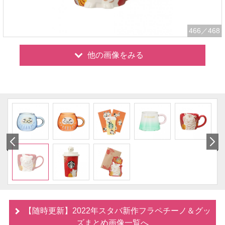
466
／468
他の画像をみる
【随時更新】2022年スタバ新作フラペチーノ＆グッ
ズまとめ画像一覧へ