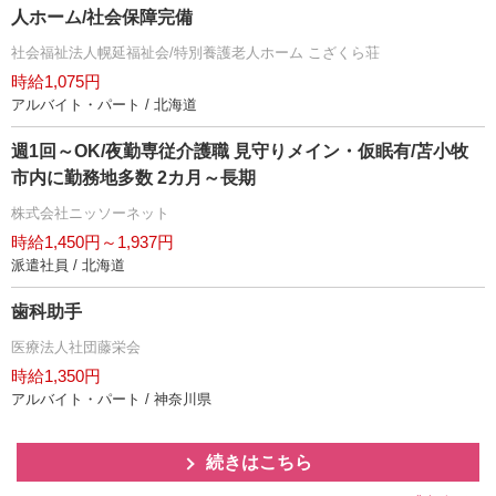
人ホーム/社会保障完備
社会福祉法人幌延福祉会/特別養護老人ホーム こざくら荘
時給1,075円
アルバイト・パート / 北海道
週1回～OK/夜勤専従介護職 見守りメイン・仮眠有/苫小牧
市内に勤務地多数 2カ月～長期
株式会社ニッソーネット
時給1,450円～1,937円
派遣社員 / 北海道
歯科助手
医療法人社団藤栄会
時給1,350円
アルバイト・パート / 神奈川県
続きはこちら