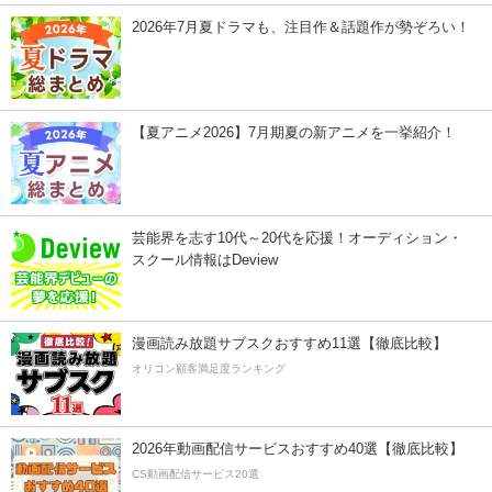
2026年7月夏ドラマも、注目作＆話題作が勢ぞろい！
【夏アニメ2026】7月期夏の新アニメを一挙紹介！
芸能界を志す10代～20代を応援！オーディション・
スクール情報はDeview
漫画読み放題サブスクおすすめ11選【徹底比較】
オリコン顧客満足度ランキング
2026年動画配信サービスおすすめ40選【徹底比較】
CS動画配信サービス20選