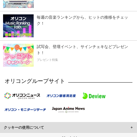
毎週の音楽ランキングから、ヒットの推移をチェッ
ク！
試写会、登壇イベント、サインチェキなどプレゼン
ト！
プレゼント特集
オリコングループサイト
クッキーの使用について