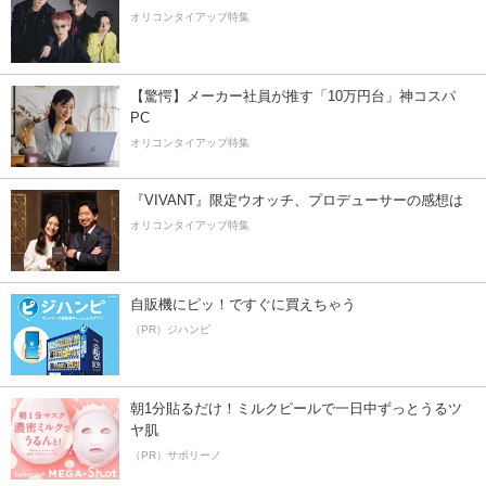
オリコンタイアップ特集
【驚愕】メーカー社員が推す「10万円台」神コスパ
PC
オリコンタイアップ特集
『VIVANT』限定ウオッチ、プロデューサーの感想は
オリコンタイアップ特集
自販機にピッ！ですぐに買えちゃう
（PR）ジハンピ
朝1分貼るだけ！ミルクピールで一日中ずっとうるツ
ヤ肌
（PR）サボリーノ