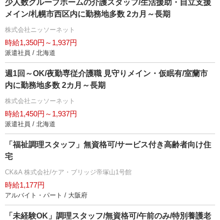
少人数グループホームの介護スタッフ/生活援助・自立支援
メイン/札幌市西区内に勤務地多数 2カ月～長期
株式会社ニッソーネット
時給1,350円～1,937円
派遣社員 / 北海道
週1回～OK/夜勤専従介護職 見守りメイン・仮眠有/室蘭市
内に勤務地多数 2カ月～長期
株式会社ニッソーネット
時給1,450円～1,937円
派遣社員 / 北海道
「福祉調理スタッフ」無資格可/サービス付き高齢者向け住
宅
CK&A 株式会社/ケア・ブリッジ帝塚山1号館
時給1,177円
アルバイト・パート / 大阪府
「未経験OK」調理スタッフ/無資格可/午前のみ/特別養護老