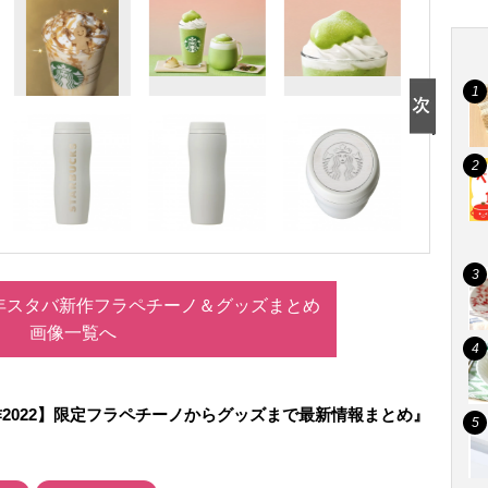
2年スタバ新作フラペチーノ＆グッズまとめ
画像一覧へ
2022】限定フラペチーノからグッズまで最新情報まとめ』