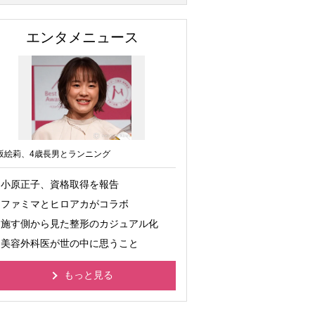
エンタメニュース
坂絵莉、4歳長男とランニング
小原正子、資格取得を報告
ファミマとヒロアカがコラボ
施す側から見た整形のカジュアル化
美容外科医が世の中に思うこと
もっと見る