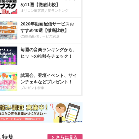
め11選【徹底比較】
オリコン顧客満足度ランキング
2026年動画配信サービスお
すすめ40選【徹底比較】
CS動画配信サービス20選
毎週の音楽ランキングから、
ヒットの推移をチェック！
試写会、登壇イベント、サイ
ンチェキなどプレゼント！
プレゼント特集
人特集
さらに見る