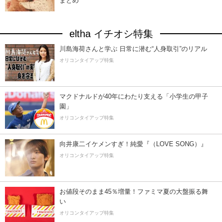
まとめ
eltha イチオシ特集
川島海荷さんと学ぶ 日常に潜む“人身取引”のリアル
オリコンタイアップ特集
マクドナルドが40年にわたり支える「小学生の甲子
園」
オリコンタイアップ特集
向井康二イケメンすぎ！純愛『（LOVE SONG）』
オリコンタイアップ特集
お値段そのまま45％増量！ファミマ夏の大盤振る舞
い
オリコンタイアップ特集