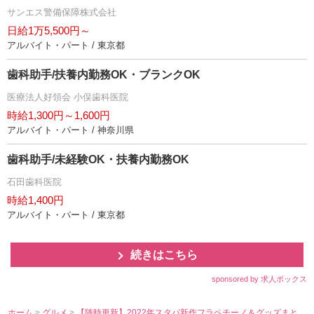
サンエス警備保障株式会社
日給1万5,500円～
アルバイト・パート / 東京都
歯科助手/扶養内勤務OK・ブランクOK
医療法人好領会 小俣歯科医院
時給1,300円～1,600円
アルバイト・パート / 神奈川県
歯科助手/未経験OK・扶養内勤務OK
石田歯科医院
時給1,400円
アルバイト・パート / 東京都
続きはこちら
sponsored by 求人ボックス
ホーム
>
グルメ
>
【随時更新】2022年スタバ新作フラペチーノ＆グッズまと