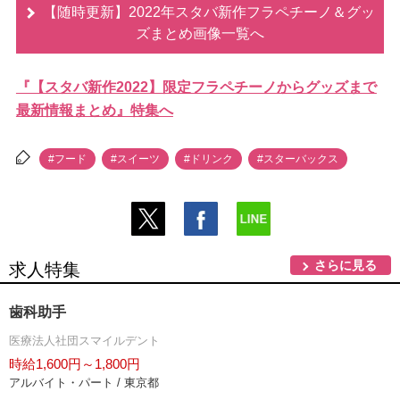
【随時更新】2022年スタバ新作フラペチーノ＆グッ
ズまとめ画像一覧へ
『【スタバ新作2022】限定フラペチーノからグッズまで
最新情報まとめ』特集へ
#フード
#スイーツ
#ドリンク
#スターバックス
さらに見る
求人特集
歯科助手
医療法人社団スマイルデント
時給1,600円～1,800円
アルバイト・パート / 東京都