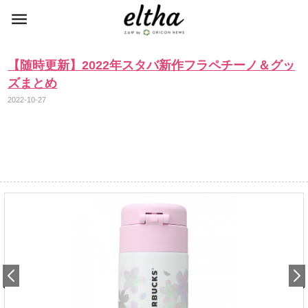
【随時更新】2022年スタバ新作フラペチーノ＆グッ
ズまとめ
2022-10-27