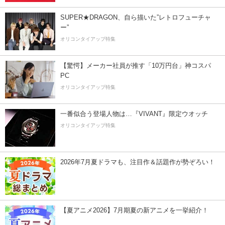
SUPER★DRAGON、自ら描いた”レトロフューチャ
ー”
オリコンタイアップ特集
【驚愕】メーカー社員が推す「10万円台」神コスパ
PC
オリコンタイアップ特集
一番似合う登場人物は…『VIVANT』限定ウオッチ
オリコンタイアップ特集
2026年7月夏ドラマも、注目作＆話題作が勢ぞろい！
【夏アニメ2026】7月期夏の新アニメを一挙紹介！