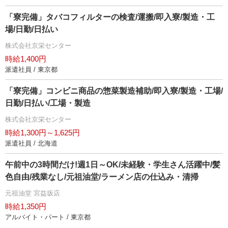
「寮完備」タバコフィルターの検査/運搬/即入寮/製造・工
場/日勤/日払い
株式会社京栄センター
時給1,400円
派遣社員 / 東京都
「寮完備」コンビニ商品の惣菜製造補助/即入寮/製造・工場/
日勤/日払い/工場・製造
株式会社京栄センター
時給1,300円～1,625円
派遣社員 / 北海道
午前中の3時間だけ!週1日～OK/未経験・学生さん活躍中/髪
色自由/残業なし/元祖油堂/ラーメン店の仕込み・清掃
元祖油堂 宮益坂店
時給1,350円
アルバイト・パート / 東京都