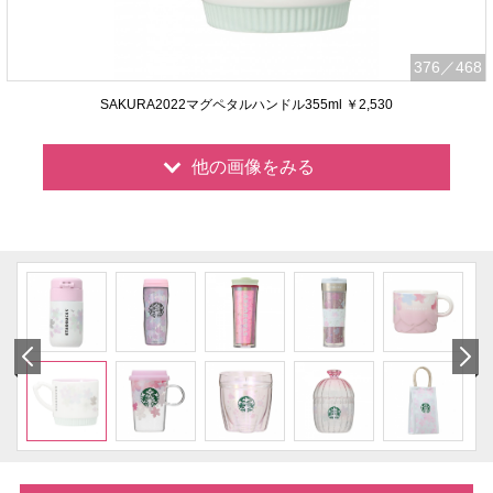
376
／468
SAKURA2022マグペタルハンドル355ml ￥2,530
他の画像をみる