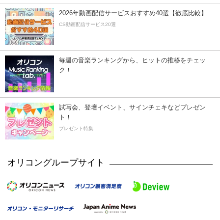
2026年動画配信サービスおすすめ40選【徹底比較】
CS動画配信サービス20選
毎週の音楽ランキングから、ヒットの推移をチェッ
ク！
試写会、登壇イベント、サインチェキなどプレゼン
ト！
プレゼント特集
オリコングループサイト