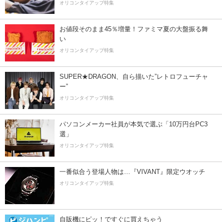
オリコンタイアップ特集
お値段そのまま45％増量！ファミマ夏の大盤振る舞
い
オリコンタイアップ特集
SUPER★DRAGON、自ら描いた”レトロフューチャ
ー”
オリコンタイアップ特集
パソコンメーカー社員が本気で選ぶ「10万円台PC3
選」
オリコンタイアップ特集
一番似合う登場人物は…『VIVANT』限定ウオッチ
オリコンタイアップ特集
自販機にピッ！ですぐに買えちゃう