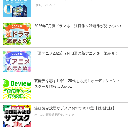
（PR）ジハンピ
2026年7月夏ドラマも、注目作＆話題作が勢ぞろい！
【夏アニメ2026】7月期夏の新アニメを一挙紹介！
芸能界を志す10代～20代を応援！オーディション・
スクール情報はDeview
漫画読み放題サブスクおすすめ11選【徹底比較】
オリコン顧客満足度ランキング