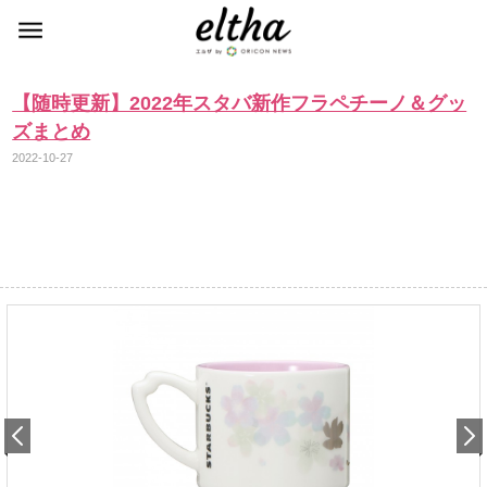
【随時更新】2022年スタバ新作フラペチーノ＆グッ
ズまとめ
2022-10-27