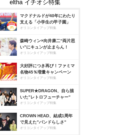
マクドナルドが40年にわたり
支える「小学生の甲子園」
オリコンタイアップ特集
森崎ウィン×向井康二“両片思
い”にキュンが止まらん！
オリコンタイアップ特集
大好評につき再び！ファミマ
名物45％増量キャンペーン
オリコンタイアップ特集
SUPER★DRAGON、自ら描
いた”レトロフューチャー”
オリコンタイアップ特集
CROWN HEAD、結成1周年
で見えた”バンドらしさ”
オリコンタイアップ特集