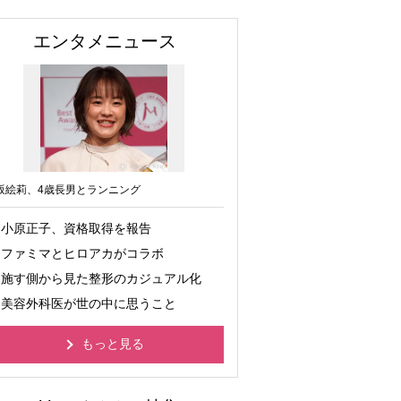
エンタメニュース
坂絵莉、4歳長男とランニング
小原正子、資格取得を報告
ファミマとヒロアカがコラボ
施す側から見た整形のカジュアル化
美容外科医が世の中に思うこと
もっと見る