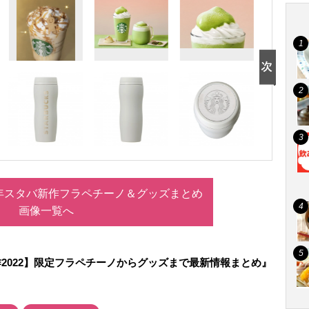
2年スタバ新作フラペチーノ＆グッズまとめ
画像一覧へ
2022】限定フラペチーノからグッズまで最新情報まとめ』