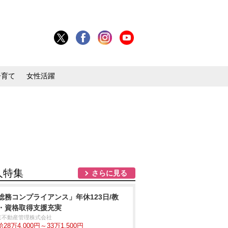
子育て
女性活躍
人特集
さらに見る
総務コンプライアンス」年休123日/教
・資格取得支援充実
京不動産管理株式会社
28万4,000円～33万1,500円