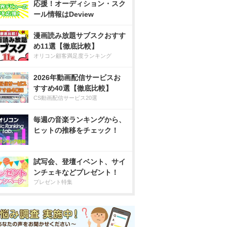
応援！オーディション・スク
ール情報はDeview
漫画読み放題サブスクおすす
め11選【徹底比較】
オリコン顧客満足度ランキング
2026年動画配信サービスお
すすめ40選【徹底比較】
CS動画配信サービス20選
毎週の音楽ランキングから、
ヒットの推移をチェック！
試写会、登壇イベント、サイ
ンチェキなどプレゼント！
プレゼント特集