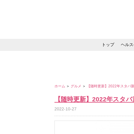
トップ
ヘルス
メイク・コスメ・スキ
ホーム
＞
グルメ
＞
【随時更新】2022年スタ
【随時更新】2022年スタ
2022-10-27