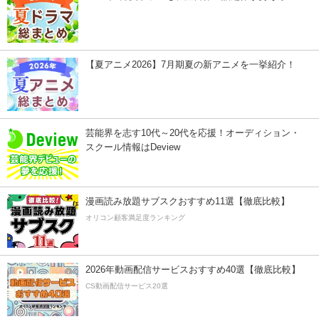
【夏アニメ2026】7月期夏の新アニメを一挙紹介！
芸能界を志す10代～20代を応援！オーディション・
スクール情報はDeview
漫画読み放題サブスクおすすめ11選【徹底比較】
オリコン顧客満足度ランキング
2026年動画配信サービスおすすめ40選【徹底比較】
CS動画配信サービス20選