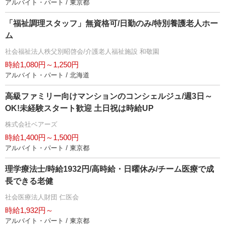
アルバイト・パート / 東京都
「福祉調理スタッフ」無資格可/日勤のみ/特別養護老人ホー
ム
社会福祉法人秩父別昭啓会/介護老人福祉施設 和敬園
時給1,080円～1,250円
アルバイト・パート / 北海道
高級ファミリー向けマンションのコンシェルジュ/週3日～
OK!未経験スタート歓迎 土日祝は時給UP
株式会社ベアーズ
時給1,400円～1,500円
アルバイト・パート / 東京都
理学療法士/時給1932円/高時給・日曜休み/チーム医療で成
長できる老健
社会医療法人財団 仁医会
時給1,932円～
アルバイト・パート / 東京都