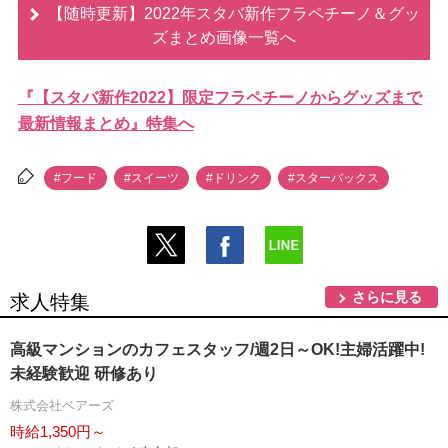
【随時更新】2022年スタバ新作フラペチーノ＆グッ
ズまとめ画像一覧へ
『【スタバ新作2022】限定フラペチーノからグッズまで
最新情報まとめ』特集へ
#フード
#スイーツ
#ドリンク
#スターバックス
さらに見る
求人特集
高級マンションのカフェスタッフ/週2日～OK!主婦活躍中!
未経験歓迎 研修あり
株式会社ベアーズ
時給1,350円～