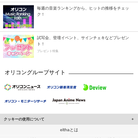
毎週の音楽ランキングから、ヒットの推移をチェッ
ク！
試写会、登壇イベント、サインチェキなどプレゼン
ト！
プレゼント特集
オリコングループサイト
クッキーの使用について
このサイトでは Cookie を使用して、ユーザーに合わせたコンテンツや広告の
elthaとは
表示、ソーシャル メディア機能の提供、広告の表示回数やクリック数の測定を