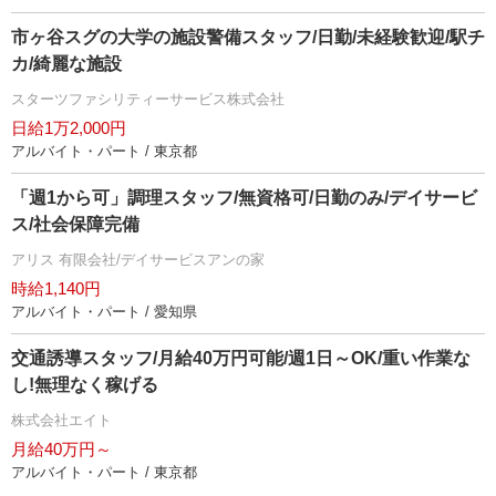
市ヶ谷スグの大学の施設警備スタッフ/日勤/未経験歓迎/駅チ
カ/綺麗な施設
スターツファシリティーサービス株式会社
日給1万2,000円
アルバイト・パート / 東京都
「週1から可」調理スタッフ/無資格可/日勤のみ/デイサービ
ス/社会保障完備
アリス 有限会社/デイサービスアンの家
時給1,140円
アルバイト・パート / 愛知県
交通誘導スタッフ/月給40万円可能/週1日～OK/重い作業な
し!無理なく稼げる
株式会社エイト
月給40万円～
アルバイト・パート / 東京都