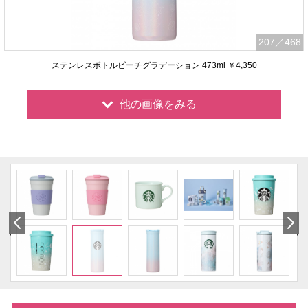
207
／468
ステンレスボトルビーチグラデーション 473ml ￥4,350
他の画像をみる