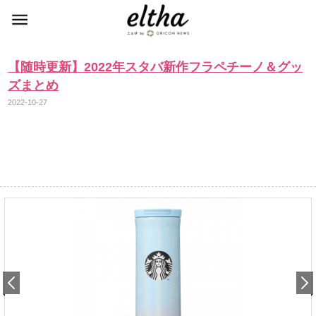
【随時更新】2022年スタバ新作フラペチーノ＆グッ
ズまとめ
2022-10-27