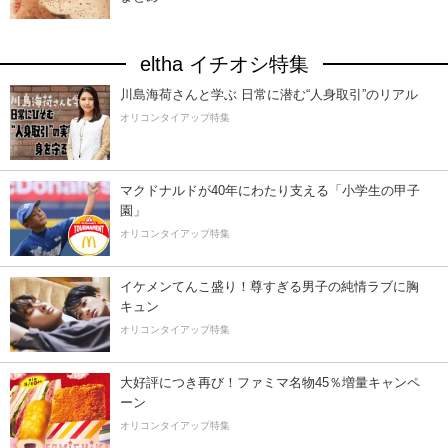
eltha イチオシ特集
川島海荷さんと学ぶ 日常に潜む“人身取引”のリアル
オリコンタイアップ特集
マクドナルドが40年にわたり支える「小学生の甲子
園」
オリコンタイアップ特集
イケメンてんこ盛り！尊すぎる男子の純情ラブに胸
キュン
オリコンタイアップ特集
大好評につき再び！ファミマ名物45％増量キャンペ
ーン
オリコンタイアップ特集