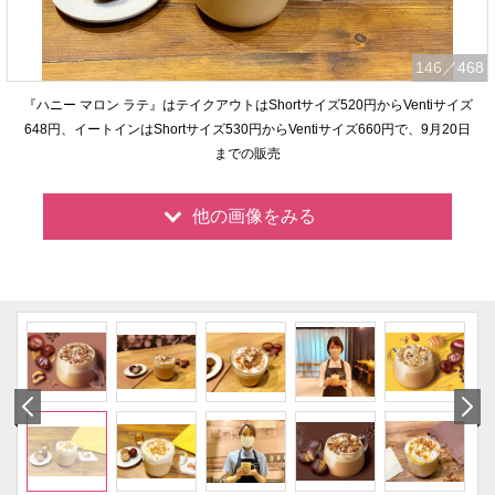
146
／468
『ハニー マロン ラテ』はテイクアウトはShortサイズ520円からVentiサイズ
648円、イートインはShortサイズ530円からVentiサイズ660円で、9月20日
までの販売
他の画像をみる