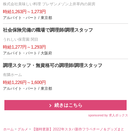
株式会社美味しい料理 プレザンメゾン上井草内の厨房
時給1,263円～1,273円
アルバイト・パート / 東京都
社会保険完備の職場で調理師/調理スタッフ
うれしい保育園 関目
時給1,277円～1,293円
アルバイト・パート / 大阪府
調理スタッフ・無資格可の調理師/調理スタッフ
有隣ホーム
時給1,226円～1,600円
アルバイト・パート / 東京都
続きはこちら
sponsored by 求人ボックス
ホーム
>
グルメ
>
【随時更新】2022年スタバ新作フラペチーノ＆グッズまと