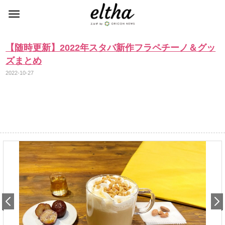
【随時更新】2022年スタバ新作フラペチーノ＆グッ
ズまとめ
2022-10-27