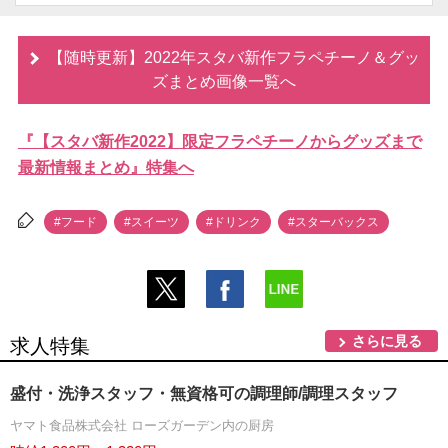
【随時更新】2022年スタバ新作フラペチーノ＆グッ
ズまとめ画像一覧へ
『【スタバ新作2022】限定フラペチーノからグッズまで
最新情報まとめ』特集へ
#フード
#スイーツ
#ドリンク
#スターバックス
さらに見る
求人特集
盛付・洗浄スタッフ・無資格可の調理師/調理スタッフ
ヤマト食品株式会社 ローズガーデン内の厨房