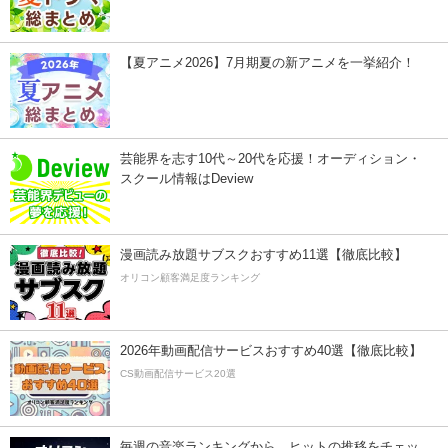
【夏アニメ2026】7月期夏の新アニメを一挙紹介！
芸能界を志す10代～20代を応援！オーディション・
スクール情報はDeview
漫画読み放題サブスクおすすめ11選【徹底比較】
オリコン顧客満足度ランキング
2026年動画配信サービスおすすめ40選【徹底比較】
CS動画配信サービス20選
毎週の音楽ランキングから、ヒットの推移をチェッ