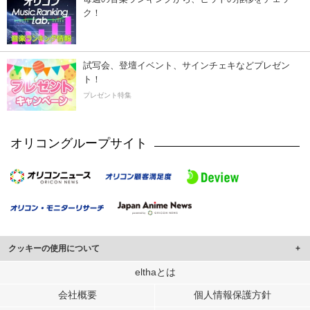
ク！
試写会、登壇イベント、サインチェキなどプレゼン
ト！
プレゼント特集
オリコングループサイト
クッキーの使用について
このサイトでは Cookie を使用して、ユーザーに合わせたコンテンツや広告の
elthaとは
表示、ソーシャル メディア機能の提供、広告の表示回数やクリック数の測定を
会社概要
個人情報保護方針
行っています。
また、ユーザーによるサイトの利用状況についても情報を収集し、ソーシャル