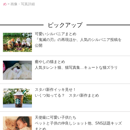
め
> 画像・写真詳細
ピックアップ
可愛いシルバニアまとめ
『鬼滅の刃』の再現ほか、人気のシルバニア投稿を
公開
癒やしの猫まとめ
人気タレント猫、猫写真集…キュートな猫ズラリ
スタバ新作イッキ見せ！
いくつ知ってる？ スタバ新作まとめ
天使級に可愛い子供たち
ペットと子供の仲良しショット他、SNS話題キッズ
まとめ