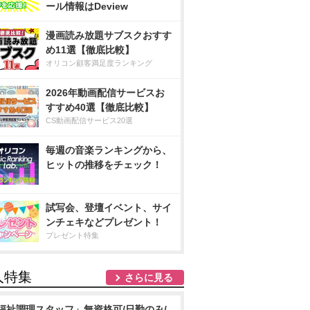
ール情報はDeview
漫画読み放題サブスクおすす
め11選【徹底比較】
オリコン顧客満足度ランキング
2026年動画配信サービスお
すすめ40選【徹底比較】
CS動画配信サービス20選
毎週の音楽ランキングから、
ヒットの推移をチェック！
試写会、登壇イベント、サイ
ンチェキなどプレゼント！
プレゼント特集
人特集
さらに見る
福祉調理スタッフ」無資格可/日勤のみ/