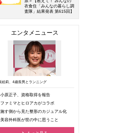
票＞【教えて！ みんなの
衣食住「みんなの暮らし調
査隊」結果発表 第615回】
エンタメニュース
坂絵莉、4歳長男とランニング
小原正子、資格取得を報告
ファミマとヒロアカがコラボ
施す側から見た整形のカジュアル化
美容外科医が世の中に思うこと