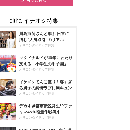
もっと見る
川島海荷さんと学ぶ 日常に
潜む“人身取引”のリアル
オリコンタイアップ特集
マクドナルドが40年にわたり
支える「小学生の甲子園」
オリコンタイアップ特集
イケメンてんこ盛り！尊すぎ
る男子の純情ラブに胸キュン
オリコンタイアップ特集
デカすぎ都市伝説発生!?ファ
ミマ45％増量作戦再来
オリコンタイアップ特集