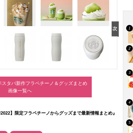
2年スタバ新作フラペチーノ＆グッズまとめ
画像一覧へ
2022】限定フラペチーノからグッズまで最新情報まとめ』