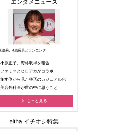
エンタメニュース
坂絵莉、4歳長男とランニング
小原正子、資格取得を報告
ファミマとヒロアカがコラボ
施す側から見た整形のカジュアル化
美容外科医が世の中に思うこと
もっと見る