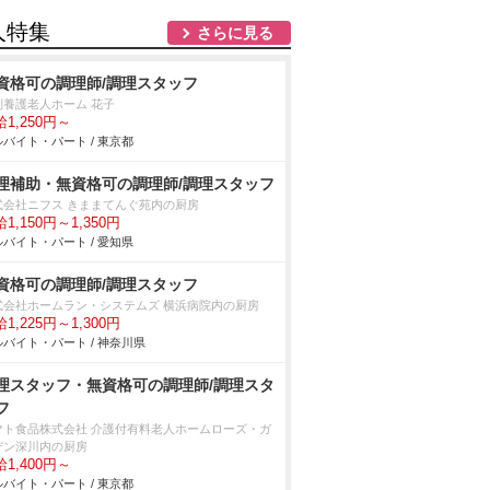
人特集
さらに見る
資格可の調理師/調理スタッフ
別養護老人ホーム 花子
1,250円～
バイト・パート / 東京都
理補助・無資格可の調理師/調理スタッフ
式会社ニフス きままてんぐ苑内の厨房
1,150円～1,350円
バイト・パート / 愛知県
資格可の調理師/調理スタッフ
式会社ホームラン・システムズ 横浜病院内の厨房
1,225円～1,300円
バイト・パート / 神奈川県
理スタッフ・無資格可の調理師/調理スタ
フ
マト食品株式会社 介護付有料老人ホームローズ・ガ
デン深川内の厨房
1,400円～
バイト・パート / 東京都