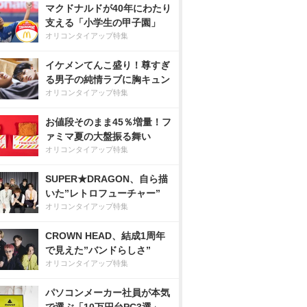
マクドナルドが40年にわたり
支える「小学生の甲子園」
オリコンタイアップ特集
イケメンてんこ盛り！尊すぎ
る男子の純情ラブに胸キュン
オリコンタイアップ特集
お値段そのまま45％増量！フ
ァミマ夏の大盤振る舞い
オリコンタイアップ特集
SUPER★DRAGON、自ら描
いた”レトロフューチャー”
オリコンタイアップ特集
CROWN HEAD、結成1周年
で見えた”バンドらしさ”
オリコンタイアップ特集
パソコンメーカー社員が本気