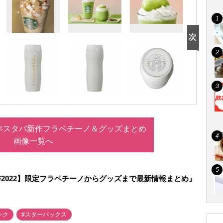
2年スタバ新作フラペチーノ＆グッズまとめ
画像一覧へ
2022】限定フラペチーノからグッズまで最新情報まとめ』
ンク
#スターバックス