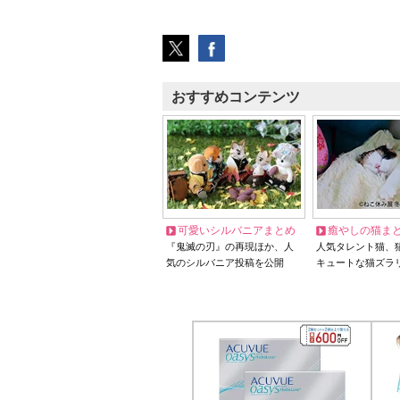
おすすめコンテンツ
可愛いシルバニアまとめ
癒やしの猫ま
『鬼滅の刃』の再現ほか、人
人気タレント猫、
気のシルバニア投稿を公開
キュートな猫ズラ