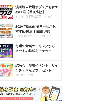
漫画読み放題サブスクおすす
め11選【徹底比較】
オリコン顧客満足度ランキング
2026年動画配信サービスお
すすめ40選【徹底比較】
CS動画配信サービス20選
毎週の音楽ランキングから、
ヒットの推移をチェック！
試写会、登壇イベント、サイ
ンチェキなどプレゼント！
プレゼント特集