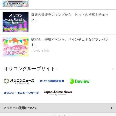
毎週の音楽ランキングから、ヒットの推移をチェッ
ク！
試写会、登壇イベント、サインチェキなどプレゼン
ト！
プレゼント特集
オリコングループサイト
クッキーの使用について