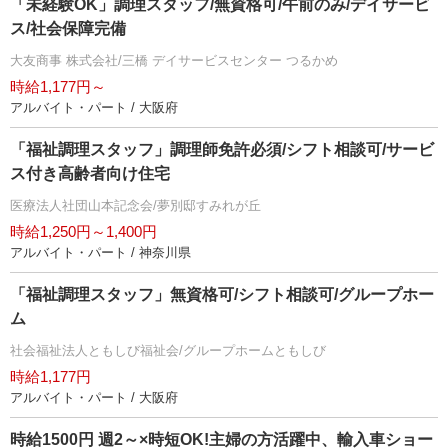
「未経験OK」調理スタッフ/無資格可/午前のみ/デイサービ
ス/社会保障完備
大友商事 株式会社/三橋 デイサービスセンター つるかめ
時給1,177円～
アルバイト・パート / 大阪府
「福祉調理スタッフ」調理師免許必須/シフト相談可/サービ
ス付き高齢者向け住宅
医療法人社団山本記念会/夢別邸すみれが丘
時給1,250円～1,400円
アルバイト・パート / 神奈川県
「福祉調理スタッフ」無資格可/シフト相談可/グループホー
ム
社会福祉法人ともしび福祉会/グループホームともしび
時給1,177円
アルバイト・パート / 大阪府
時給1500円 週2～×時短OK!主婦の方活躍中、輸入車ショー