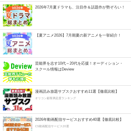
2026年7月夏ドラマも、注目作＆話題作が勢ぞろい！
【夏アニメ2026】7月期夏の新アニメを一挙紹介！
芸能界を志す10代～20代を応援！オーディション・
スクール情報はDeview
漫画読み放題サブスクおすすめ11選【徹底比較】
オリコン顧客満足度ランキング
2026年動画配信サービスおすすめ40選【徹底比較】
CS動画配信サービス20選