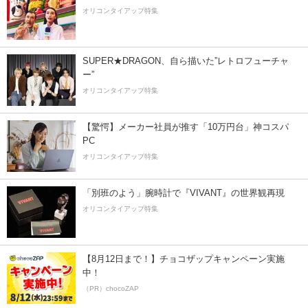
オリコンタイアップ特集
SUPER★DRAGON、自ら描いた”レトロフューチャ
ー”
オリコンタイアップ特集
【驚愕】メーカー社員が推す「10万円台」神コスパ
PC
オリコンタイアップ特集
「別班のよう」腕時計で『VIVANT』の世界観再現
オリコンタイアップ特集
【8月12日まで！】チョコザップキャンペーン実施
中！
（PR）chocoZAP