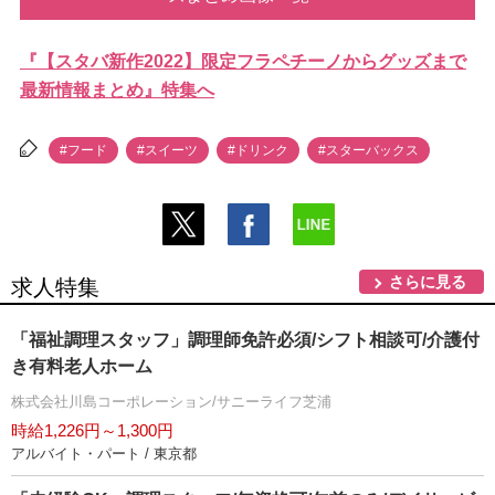
『【スタバ新作2022】限定フラペチーノからグッズまで
最新情報まとめ』特集へ
#フード
#スイーツ
#ドリンク
#スターバックス
さらに見る
求人特集
「福祉調理スタッフ」調理師免許必須/シフト相談可/介護付
き有料老人ホーム
株式会社川島コーポレーション/サニーライフ芝浦
時給1,226円～1,300円
アルバイト・パート / 東京都