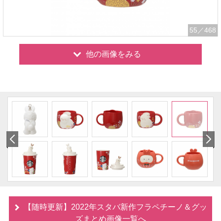
55
／468
他の画像をみる
【随時更新】2022年スタバ新作フラペチーノ＆グッ
ズまとめ画像一覧へ