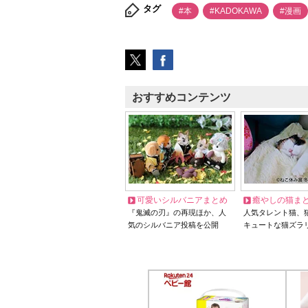
タグ
#本
#KADOKAWA
#漫画
おすすめコンテンツ
可愛いシルバニアまとめ
癒やしの猫ま
『鬼滅の刃』の再現ほか、人
人気タレント猫、
気のシルバニア投稿を公開
キュートな猫ズラ