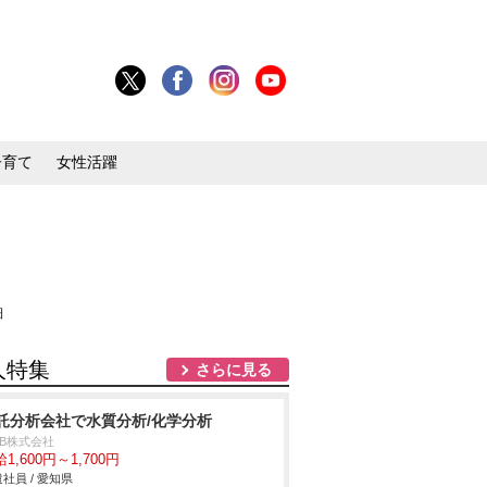
子育て
女性活躍
細
人特集
さらに見る
託分析会社で水質分析/化学分析
DB株式会社
1,600円～1,700円
社員 / 愛知県