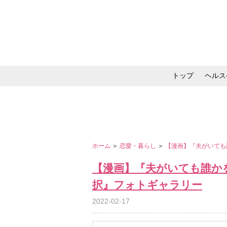
トップ
ヘルス
メイク・コスメ・スキ
ホーム
＞
恋愛・暮らし
＞
【漫画】『夫がいても
【漫画】『夫がいても誰か
択』フォトギャラリー
2022-02-17