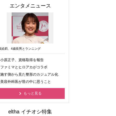
エンタメニュース
坂絵莉、4歳長男とランニング
小原正子、資格取得を報告
ファミマとヒロアカがコラボ
施す側から見た整形のカジュアル化
美容外科医が世の中に思うこと
もっと見る