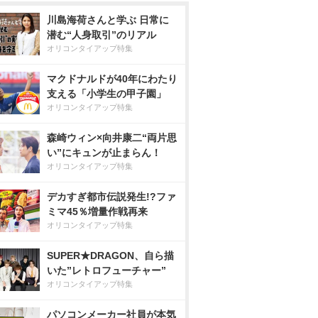
川島海荷さんと学ぶ 日常に
潜む“人身取引”のリアル
オリコンタイアップ特集
マクドナルドが40年にわたり
支える「小学生の甲子園」
オリコンタイアップ特集
森崎ウィン×向井康二“両片思
い”にキュンが止まらん！
オリコンタイアップ特集
デカすぎ都市伝説発生!?ファ
ミマ45％増量作戦再来
オリコンタイアップ特集
SUPER★DRAGON、自ら描
いた”レトロフューチャー”
オリコンタイアップ特集
パソコンメーカー社員が本気