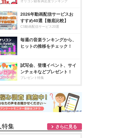
オリコン顧客満足度ランキング
2026年動画配信サービスお
すすめ40選【徹底比較】
CS動画配信サービス20選
毎週の音楽ランキングから、
ヒットの推移をチェック！
試写会、登壇イベント、サイ
ンチェキなどプレゼント！
プレゼント特集
人特集
さらに見る