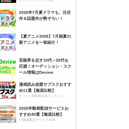
オリコンタイアップ特集
2026年7月夏ドラマも、注目
作＆話題作が勢ぞろい！
【夏アニメ2026】7月期夏の
新アニメを一挙紹介！
芸能界を志す10代～20代を
応援！オーディション・スク
ール情報はDeview
漫画読み放題サブスクおすす
め11選【徹底比較】
オリコン顧客満足度ランキング
2026年動画配信サービスお
すすめ40選【徹底比較】
CS動画配信サービス20選