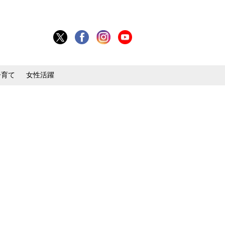
子育て
女性活躍