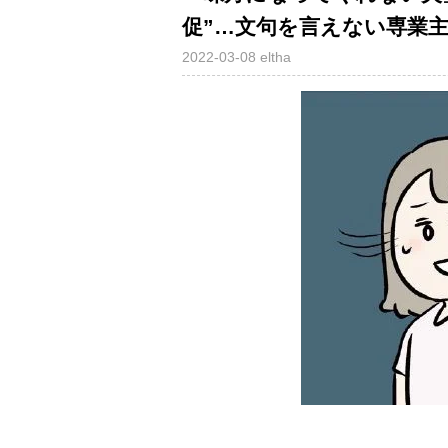
促”…文句を言えない専業
2022-03-08
eltha