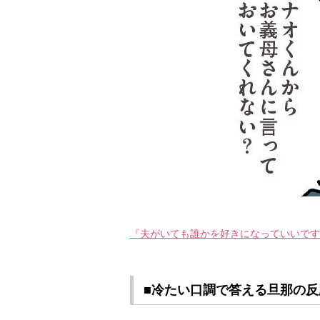
『夫がいても誰かを好きになっていいですか
■冷たい口調で答える旦那の反