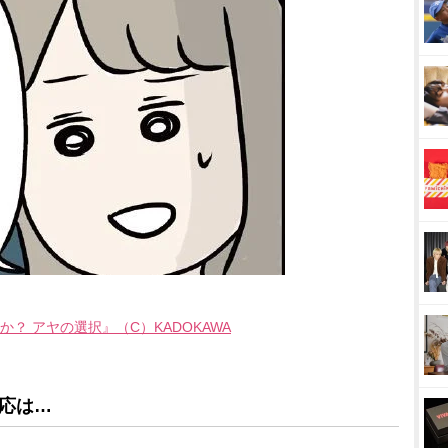
？ アヤの選択』（C）KADOKAWA
応は…