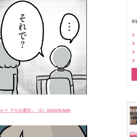
登
？ アヤの選択』（C）KADOKAWA