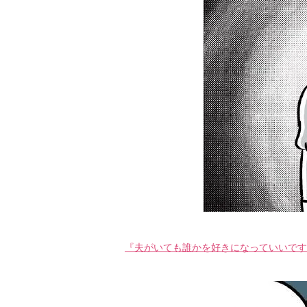
『夫がいても誰かを好きになっていいですか