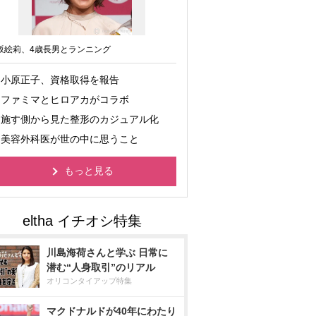
坂絵莉、4歳長男とランニング
小原正子、資格取得を報告
ファミマとヒロアカがコラボ
施す側から見た整形のカジュアル化
美容外科医が世の中に思うこと
もっと見る
川島海荷さんと学ぶ 日常に
潜む“人身取引”のリアル
オリコンタイアップ特集
マクドナルドが40年にわたり