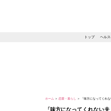
トップ
ヘルス
メイク・コスメ・スキ
ホーム
＞
恋愛・暮らし
＞ 「味方になってくれな
「味方になってくれない夫