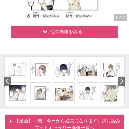
1
／41
他の画像をみる
【漫画】『俺、今日から妊夫になります』試し読み
フォトギャラリー画像一覧へ