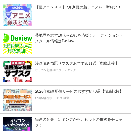
【夏アニメ2026】7月期夏の新アニメを一挙紹介！
芸能界を志す10代～20代を応援！オーディション・
スクール情報はDeview
漫画読み放題サブスクおすすめ11選【徹底比較】
オリコン顧客満足度ランキング
2026年動画配信サービスおすすめ40選【徹底比較】
CS動画配信サービス20選
毎週の音楽ランキングから、ヒットの推移をチェッ
ク！