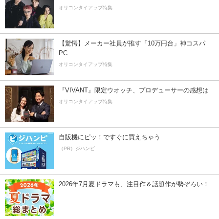
オリコンタイアップ特集
【驚愕】メーカー社員が推す「10万円台」神コスパ
PC
オリコンタイアップ特集
『VIVANT』限定ウオッチ、プロデューサーの感想は
オリコンタイアップ特集
自販機にピッ！ですぐに買えちゃう
（PR）ジハンピ
2026年7月夏ドラマも、注目作＆話題作が勢ぞろい！