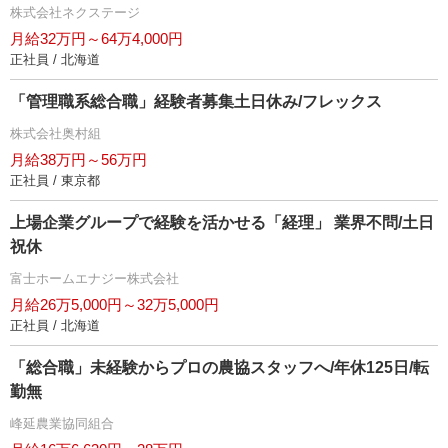
株式会社ネクステージ
月給32万円～64万4,000円
正社員 / 北海道
「管理職系総合職」経験者募集土日休み/フレックス
株式会社奥村組
月給38万円～56万円
正社員 / 東京都
上場企業グループで経験を活かせる「経理」 業界不問/土日
祝休
富士ホームエナジー株式会社
月給26万5,000円～32万5,000円
正社員 / 北海道
「総合職」未経験からプロの農協スタッフへ/年休125日/転
勤無
峰延農業協同組合