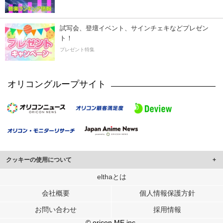
試写会、登壇イベント、サインチェキなどプレゼン
ト！
プレゼント特集
オリコングループサイト
クッキーの使用について
このサイトでは Cookie を使用して、ユーザーに合わせたコンテンツや広告の
elthaとは
表示、ソーシャル メディア機能の提供、広告の表示回数やクリック数の測定を
会社概要
個人情報保護方針
行っています。
また、ユーザーによるサイトの利用状況についても情報を収集し、ソーシャル
お問い合わせ
採用情報
メディアや広告配信、データ解析の各パートナーに提供しています。
各パートナーは、この情報とユーザーが各パートナーに提供した他の情報や、
© oricon ME inc.