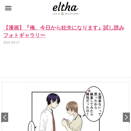
【漫画】『俺、今日から妊夫になります』試し読み
フォトギャラリー
2022-03-17