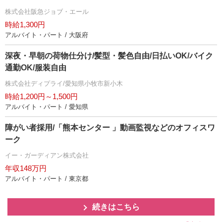
株式会社阪急ジョブ・エール
時給1,300円
アルバイト・パート / 大阪府
深夜・早朝の荷物仕分け/髪型・髪色自由/日払いOK/バイク
通勤OK/服装自由
株式会社ディプライ/愛知県小牧市新小木
時給1,200円～1,500円
アルバイト・パート / 愛知県
障がい者採用/「熊本センター 」動画監視などのオフィスワ
ーク
イー・ガーディアン株式会社
年収148万円
アルバイト・パート / 東京都
続きはこちら