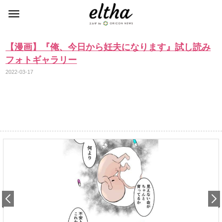
【漫画】『俺、今日から妊夫になります』試し読み
フォトギャラリー
2022-03-17