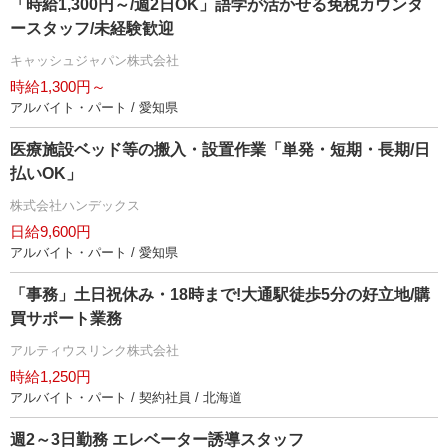
「時給1,300円～/週2日OK」語学が活かせる免税カウンタ
ースタッフ/未経験歓迎
キャッシュジャパン株式会社
時給1,300円～
アルバイト・パート / 愛知県
医療施設ベッド等の搬入・設置作業「単発・短期・長期/日
払いOK」
株式会社ハンデックス
日給9,600円
アルバイト・パート / 愛知県
「事務」土日祝休み・18時まで!大通駅徒歩5分の好立地/購
買サポート業務
アルティウスリンク株式会社
時給1,250円
アルバイト・パート / 契約社員 / 北海道
週2～3日勤務 エレベーター誘導スタッフ