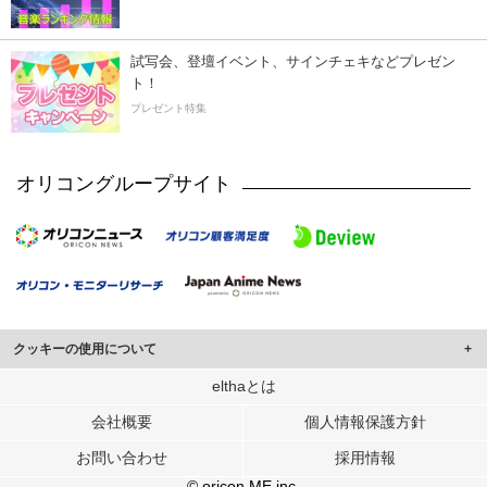
試写会、登壇イベント、サインチェキなどプレゼン
ト！
プレゼント特集
オリコングループサイト
クッキーの使用について
このサイトでは Cookie を使用して、ユーザーに合わせたコンテンツや広告の
elthaとは
表示、ソーシャル メディア機能の提供、広告の表示回数やクリック数の測定を
会社概要
個人情報保護方針
行っています。
また、ユーザーによるサイトの利用状況についても情報を収集し、ソーシャル
お問い合わせ
採用情報
メディアや広告配信、データ解析の各パートナーに提供しています。
各パートナーは、この情報とユーザーが各パートナーに提供した他の情報や、
© oricon ME inc.