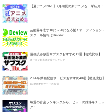
【夏アニメ2026】7月期夏の新アニメを一挙紹介！
芸能界を志す10代～20代を応援！オーディション・
スクール情報はDeview
漫画読み放題サブスクおすすめ11選【徹底比較】
オリコン顧客満足度ランキング
2026年動画配信サービスおすすめ40選【徹底比較】
CS動画配信サービス20選
毎週の音楽ランキングから、ヒットの推移をチェッ
ク！