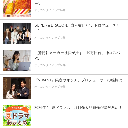
ーン
オリコンタイアップ特集
SUPER★DRAGON、自ら描いた”レトロフューチャ
ー”
オリコンタイアップ特集
【驚愕】メーカー社員が推す「10万円台」神コスパ
PC
オリコンタイアップ特集
『VIVANT』限定ウオッチ、プロデューサーの感想は
オリコンタイアップ特集
2026年7月夏ドラマも、注目作＆話題作が勢ぞろい！