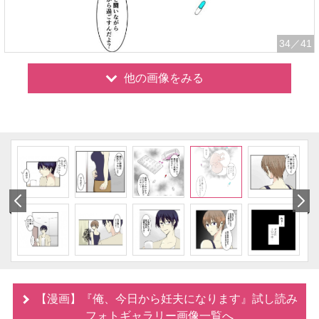
34
／41
他の画像をみる
【漫画】『俺、今日から妊夫になります』試し読み
フォトギャラリー画像一覧へ