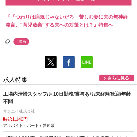
『「つわりは病気じゃないだろ」苦しむ妻に夫の無神経
発言、“育児放棄”する夫への対策とは？』特集へ
#漫画
さらに見る
求人特集
工場内清掃スタッフ/月10日勤務/賞与あり/未経験歓迎/年齢
不問
サンエイ株式会社
時給1,140円
アルバイト・パート / 愛知県