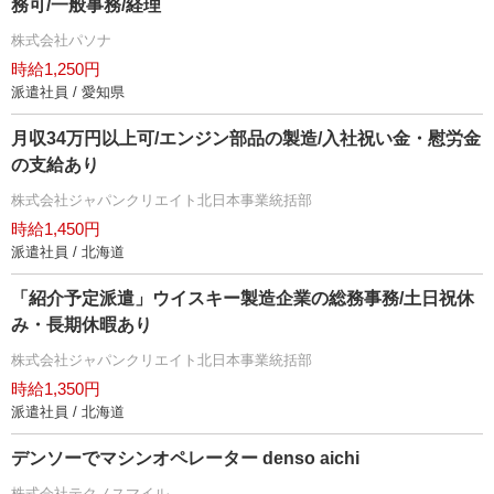
務可/一般事務/経理
株式会社パソナ
時給1,250円
派遣社員 / 愛知県
月収34万円以上可/エンジン部品の製造/入社祝い金・慰労金
の支給あり
株式会社ジャパンクリエイト北日本事業統括部
時給1,450円
派遣社員 / 北海道
「紹介予定派遣」ウイスキー製造企業の総務事務/土日祝休
み・長期休暇あり
株式会社ジャパンクリエイト北日本事業統括部
時給1,350円
派遣社員 / 北海道
デンソーでマシンオペレーター denso aichi
株式会社テクノスマイル