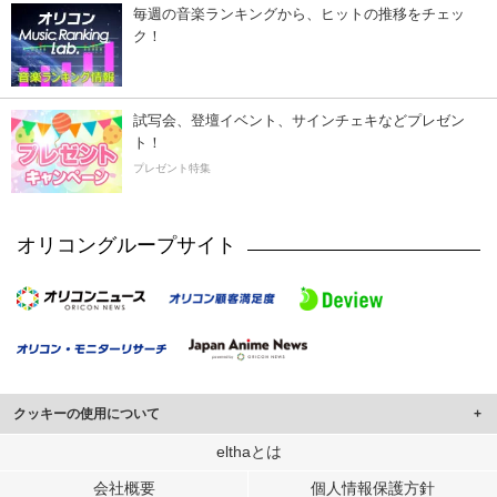
毎週の音楽ランキングから、ヒットの推移をチェッ
ク！
試写会、登壇イベント、サインチェキなどプレゼン
ト！
プレゼント特集
オリコングループサイト
クッキーの使用について
このサイトでは Cookie を使用して、ユーザーに合わせたコンテンツや広告の
elthaとは
表示、ソーシャル メディア機能の提供、広告の表示回数やクリック数の測定を
会社概要
個人情報保護方針
行っています。