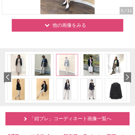
3
／11
他の画像をみる
「紺ブレ」コーディネート画像一覧へ