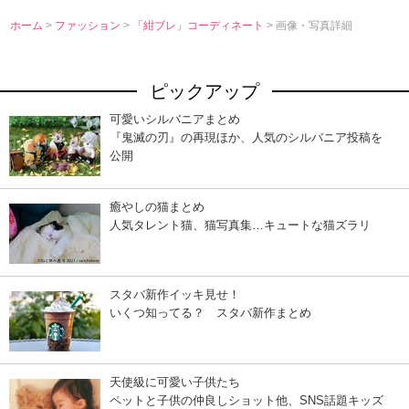
ホーム
>
ファッション
>
「紺ブレ」コーディネート
> 画像・写真詳細
ピックアップ
可愛いシルバニアまとめ
『鬼滅の刃』の再現ほか、人気のシルバニア投稿を
公開
癒やしの猫まとめ
人気タレント猫、猫写真集…キュートな猫ズラリ
スタバ新作イッキ見せ！
いくつ知ってる？ スタバ新作まとめ
天使級に可愛い子供たち
ペットと子供の仲良しショット他、SNS話題キッズ