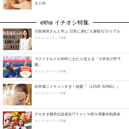
まとめ
eltha イチオシ特集
川島海荷さんと学ぶ 日常に潜む“人身取引”のリアル
オリコンタイアップ特集
マクドナルドが40年にわたり支える「小学生の甲子
園」
オリコンタイアップ特集
向井康二イケメンすぎ！純愛『（LOVE SONG）』
オリコンタイアップ特集
デカすぎ都市伝説発生!?ファミマ45％増量作戦再来
オリコンタイアップ特集