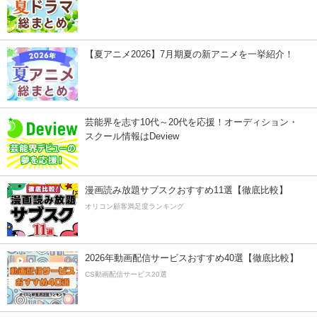
【夏アニメ2026】7月期夏の新アニメを一挙紹介！
芸能界を志す10代～20代を応援！オーディション・
スクール情報はDeview
漫画読み放題サブスクおすすめ11選【徹底比較】
オリコン顧客満足度ランキング
2026年動画配信サービスおすすめ40選【徹底比較】
CS動画配信サービス20選