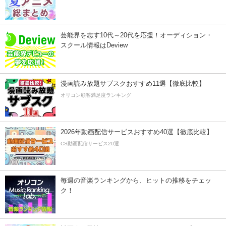
芸能界を志す10代～20代を応援！オーディション・
スクール情報はDeview
漫画読み放題サブスクおすすめ11選【徹底比較】
オリコン顧客満足度ランキング
2026年動画配信サービスおすすめ40選【徹底比較】
CS動画配信サービス20選
毎週の音楽ランキングから、ヒットの推移をチェッ
ク！