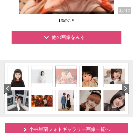
3
／12
1歳のころ
他の画像をみる
小林星蘭フォトギャラリー画像一覧へ