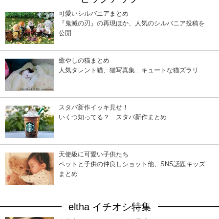
可愛いシルバニアまとめ
『鬼滅の刃』の再現ほか、人気のシルバニア投稿を
公開
癒やしの猫まとめ
人気タレント猫、猫写真集…キュートな猫ズラリ
スタバ新作イッキ見せ！
いくつ知ってる？ スタバ新作まとめ
天使級に可愛い子供たち
ペットと子供の仲良しショット他、SNS話題キッズ
まとめ
eltha イチオシ特集