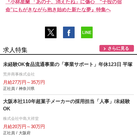
『小林星蘭 「あの子、消えたね」に傷心 “子役の宿
命”にもがきながら抱き始めた新たな夢』特集へ
さらに見る
求人特集
未経験OK食品流通事業の「事業サポート」年休123日 平塚
荒井商事株式会社
月給27万円～35万円
正社員 / 神奈川県
大阪本社110年超菓子メーカーの採用担当「人事」/未経験
OK
株式会社中島大祥堂
月給20万円～30万円
正社員 / 大阪府