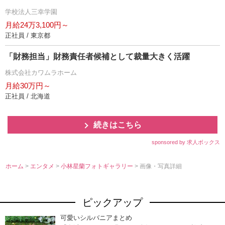
学校法人三幸学園
月給24万3,100円～
正社員 / 東京都
「財務担当」財務責任者候補として裁量大きく活躍
株式会社カワムラホーム
月給30万円～
正社員 / 北海道
続きはこちら
sponsored by 求人ボックス
ホーム
>
エンタメ
>
小林星蘭フォトギャラリー
> 画像・写真詳細
ピックアップ
可愛いシルバニアまとめ