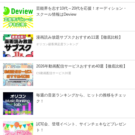
芸能界を志す10代～20代を応援！オーディション・
スクール情報はDeview
漫画読み放題サブスクおすすめ11選【徹底比較】
オリコン顧客満足度ランキング
2026年動画配信サービスおすすめ40選【徹底比較】
CS動画配信サービス20選
毎週の音楽ランキングから、ヒットの推移をチェッ
ク！
試写会、登壇イベント、サインチェキなどプレゼン
ト！