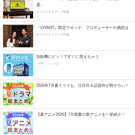
選」
オリコンタイアップ特集
『VIVANT』限定ウオッチ、プロデューサーの感想は
オリコンタイアップ特集
自販機にピッ！ですぐに買えちゃう
（PR）ジハンピ
2026年7月夏ドラマも、注目作＆話題作が勢ぞろい！
【夏アニメ2026】7月期夏の新アニメを一挙紹介！