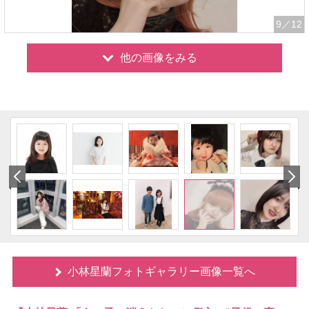
9
／12
他の画像をみる
小林星蘭フォトギャラリー画像一覧へ