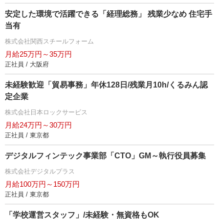
安定した環境で活躍できる「経理総務」 残業少なめ 住宅手
当有
株式会社関西スチールフォーム
月給25万円～35万円
正社員 / 大阪府
未経験歓迎「貿易事務」年休128日/残業月10h/くるみん認
定企業
株式会社日本ロックサービス
月給24万円～30万円
正社員 / 東京都
デジタルフィンテック事業部「CTO」GM～執行役員募集
株式会社デジタルプラス
月給100万円～150万円
正社員 / 東京都
「学校運営スタッフ」/未経験・無資格もOK