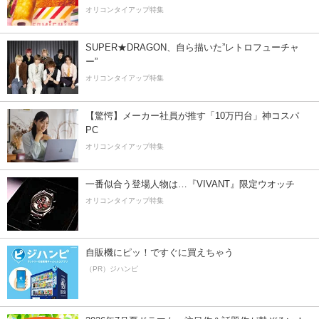
オリコンタイアップ特集
SUPER★DRAGON、自ら描いた”レトロフューチャ
ー”
オリコンタイアップ特集
【驚愕】メーカー社員が推す「10万円台」神コスパ
PC
オリコンタイアップ特集
一番似合う登場人物は…『VIVANT』限定ウオッチ
オリコンタイアップ特集
自販機にピッ！ですぐに買えちゃう
（PR）ジハンピ