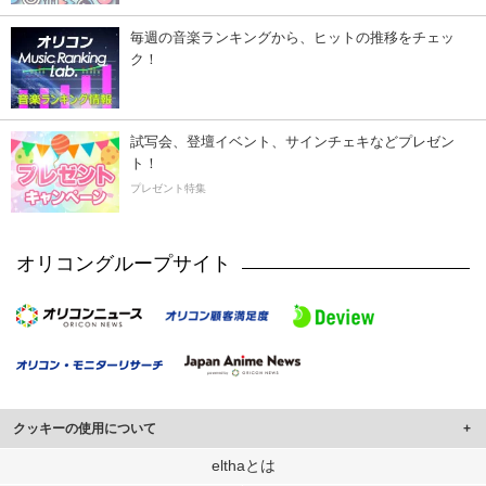
毎週の音楽ランキングから、ヒットの推移をチェッ
ク！
試写会、登壇イベント、サインチェキなどプレゼン
ト！
プレゼント特集
オリコングループサイト
クッキーの使用について
このサイトでは Cookie を使用して、ユーザーに合わせたコンテンツや広告の
elthaとは
表示、ソーシャル メディア機能の提供、広告の表示回数やクリック数の測定を