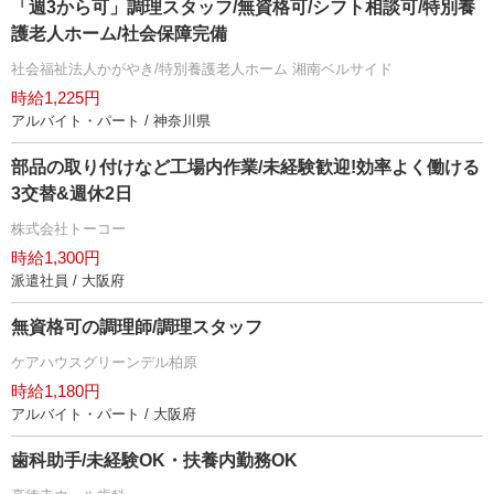
「週3から可」調理スタッフ/無資格可/シフト相談可/特別養
護老人ホーム/社会保障完備
社会福祉法人かがやき/特別養護老人ホーム 湘南ベルサイド
時給1,225円
アルバイト・パート / 神奈川県
部品の取り付けなど工場内作業/未経験歓迎!効率よく働ける
3交替&週休2日
株式会社トーコー
時給1,300円
派遣社員 / 大阪府
無資格可の調理師/調理スタッフ
ケアハウスグリーンデル柏原
時給1,180円
アルバイト・パート / 大阪府
歯科助手/未経験OK・扶養内勤務OK