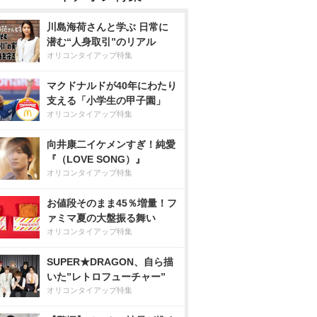
川島海荷さんと学ぶ 日常に
潜む“人身取引”のリアル
オリコンタイアップ特集
マクドナルドが40年にわたり
支える「小学生の甲子園」
オリコンタイアップ特集
向井康二イケメンすぎ！純愛
『（LOVE SONG）』
オリコンタイアップ特集
お値段そのまま45％増量！フ
ァミマ夏の大盤振る舞い
オリコンタイアップ特集
SUPER★DRAGON、自ら描
いた”レトロフューチャー”
オリコンタイアップ特集