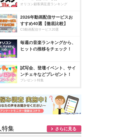
オリコン顧客満足度ランキング
2026年動画配信サービスお
すすめ40選【徹底比較】
CS動画配信サービス20選
毎週の音楽ランキングから、
ヒットの推移をチェック！
試写会、登壇イベント、サイ
ンチェキなどプレゼント！
プレゼント特集
人特集
さらに見る