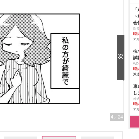
「
ト
会
医
時給
アル
抗
試
W
時給
派遣
東
し
株
時給
アル
4
／24