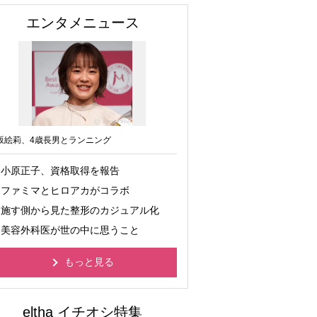
エンタメニュース
坂絵莉、4歳長男とランニング
小原正子、資格取得を報告
ファミマとヒロアカがコラボ
施す側から見た整形のカジュアル化
美容外科医が世の中に思うこと
もっと見る