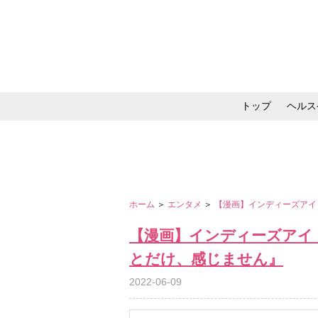
トップ
ヘルス
メイク・コスメ・スキ
ホーム
＞
エンタメ
＞
【漫画】インディーズアイ
【漫画】インディーズアイ
とだけ、感じません』
2022-06-09