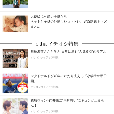
天使級に可愛い子供たち
ペットと子供の仲良しショット他、SNS話題キッズ
まとめ
eltha イチオシ特集
川島海荷さんと学ぶ 日常に潜む“人身取引”のリアル
オリコンタイアップ特集
マクドナルドが40年にわたり支える「小学生の甲子
園」
オリコンタイアップ特集
森崎ウィン×向井康二“両片思い”にキュンが止まら
ん！
オリコンタイアップ特集