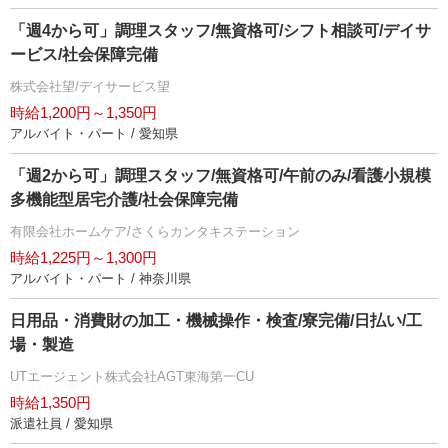
「週4から可」調理スタッフ/無資格可/シフト相談可/デイサ
ービス/社会保障完備
株式会社望/デイサービス望
時給1,200円～1,350円
アルバイト・パート / 愛知県
「週2から可」調理スタッフ/無資格可/午前のみ/看護小規模
多機能型居宅介護/社会保障完備
有限会社ホームケア/さくらカンタキステーション
時給1,225円～1,300円
アルバイト・パート / 神奈川県
日用品・消費財の加工・機械操作・検査/寮完備/日払い/工
場・製造
UTエージェント株式会社AGT東海第一CU
時給1,350円
派遣社員 / 愛知県