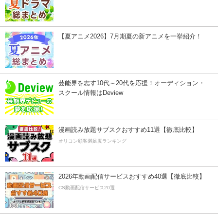
【夏アニメ2026】7月期夏の新アニメを一挙紹介！
芸能界を志す10代～20代を応援！オーディション・
スクール情報はDeview
漫画読み放題サブスクおすすめ11選【徹底比較】
オリコン顧客満足度ランキング
2026年動画配信サービスおすすめ40選【徹底比較】
CS動画配信サービス20選