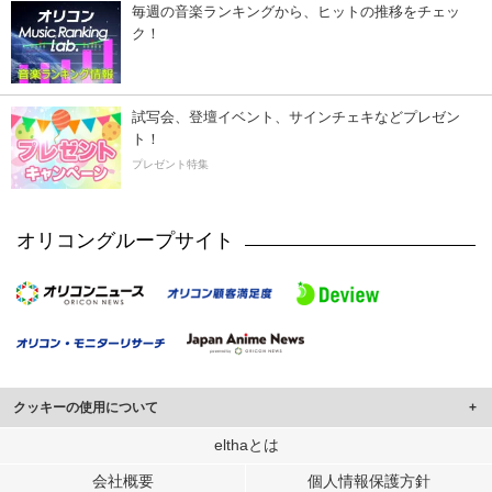
毎週の音楽ランキングから、ヒットの推移をチェッ
ク！
試写会、登壇イベント、サインチェキなどプレゼン
ト！
プレゼント特集
オリコングループサイト
クッキーの使用について
このサイトでは Cookie を使用して、ユーザーに合わせたコンテンツや広告の
elthaとは
表示、ソーシャル メディア機能の提供、広告の表示回数やクリック数の測定を
会社概要
個人情報保護方針
行っています。