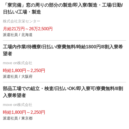
「寮完備」窓の周りの部分の製造/即入寮/製造・工場/日勤/
日払い/工場・製造
株式会社京栄センター
月給21万円～26万2,500円
派遣社員 / 北海道
工場内作業/待機寮/日払い/寮費無料/時給1800円/8割入寮希
望者
move on株式会社
時給1,800円～2,250円
派遣社員 / 大阪府
部品工場での組立・検査/日払いOK/即入寮可/寮費無料/8割
入寮希望者
move on株式会社
時給1,800円～2,250円
派遣社員 / 東京都