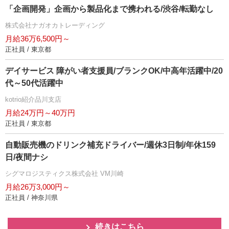
「企画開発」企画から製品化まで携われる/渋谷/転勤なし
株式会社ナガオカトレーディング
月給36万6,500円～
正社員 / 東京都
デイサービス 障がい者支援員/ブランクOK/中高年活躍中/20
代～50代活躍中
kotrio紹介品川支店
月給24万円～40万円
正社員 / 東京都
自動販売機のドリンク補充ドライバー/週休3日制/年休159
日/夜間ナシ
シグマロジスティクス株式会社 VM川崎
月給26万3,000円～
正社員 / 神奈川県
続きはこちら