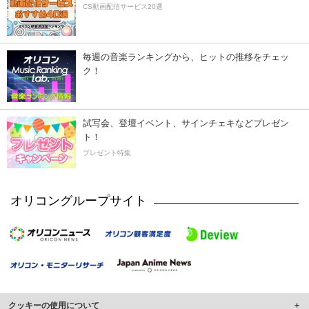
CS動画配信サービス20選
毎週の音楽ランキングから、ヒットの推移をチェッ
ク！
試写会、登壇イベント、サインチェキなどプレゼン
ト！
プレゼント特集
オリコングループサイト
クッキーの使用について