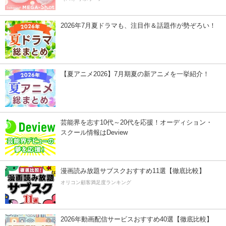
2026年7月夏ドラマも、注目作＆話題作が勢ぞろい！
【夏アニメ2026】7月期夏の新アニメを一挙紹介！
芸能界を志す10代～20代を応援！オーディション・
スクール情報はDeview
漫画読み放題サブスクおすすめ11選【徹底比較】
オリコン顧客満足度ランキング
2026年動画配信サービスおすすめ40選【徹底比較】