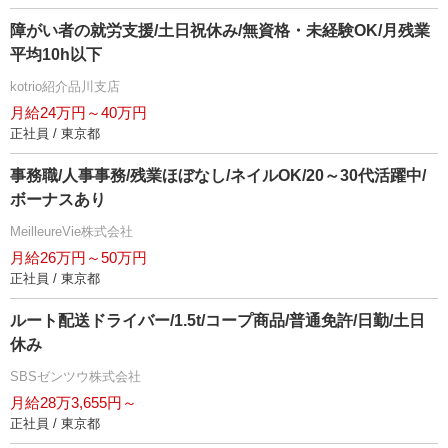
障がい者の就労支援/土日祝休み/無資格・未経験OK/月残業
平均10h以下
kotrio紹介品川支店
月給24万円～40万円
正社員 / 東京都
事務職/人事事務/残業ほぼなし/ネイルOK/20～30代活躍中/
ボーナスあり
MeilleureVie株式会社
月給26万円～50万円
正社員 / 東京都
ルート配送ドライバー/1.5t/コープ商品/普通免許/日勤/土日
休み
SBSゼンツウ株式会社
月給28万3,655円～
正社員 / 東京都