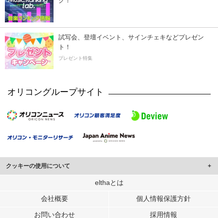
ク！
試写会、登壇イベント、サインチェキなどプレゼン
ト！
プレゼント特集
オリコングループサイト
クッキーの使用について
このサイトでは Cookie を使用して、ユーザーに合わせたコンテンツや広告の
elthaとは
表示、ソーシャル メディア機能の提供、広告の表示回数やクリック数の測定を
会社概要
個人情報保護方針
行っています。
また、ユーザーによるサイトの利用状況についても情報を収集し、ソーシャル
お問い合わせ
採用情報
メディアや広告配信、データ解析の各パートナーに提供しています。