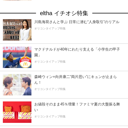
eltha イチオシ特集
川島海荷さんと学ぶ 日常に潜む“人身取引”のリアル
オリコンタイアップ特集
マクドナルドが40年にわたり支える「小学生の甲子
園」
オリコンタイアップ特集
森崎ウィン×向井康二“両片思い”にキュンが止まら
ん！
オリコンタイアップ特集
お値段そのまま45％増量！ファミマ夏の大盤振る舞
い
オリコンタイアップ特集