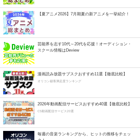
【夏アニメ2026】7月期夏の新アニメを一挙紹介！
芸能界を志す10代～20代を応援！オーディション・
スクール情報はDeview
漫画読み放題サブスクおすすめ11選【徹底比較】
オリコン顧客満足度ランキング
2026年動画配信サービスおすすめ40選【徹底比較】
CS動画配信サービス20選
毎週の音楽ランキングから、ヒットの推移をチェッ