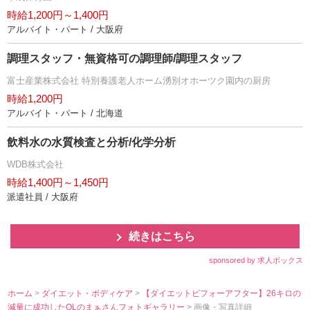
時給1,200円～1,400円
アルバイト・パート / 大阪府
調理スタッフ・無資格可の調理師/調理スタッフ
富士産業株式会社 特別養護老人ホーム湧別オホーツク園内の厨房
時給1,200円
アルバイト・パート / 北海道
飲料水の水質検査と分析/化学分析
WDB株式会社
時給1,400円～1,450円
派遣社員 / 大阪府
続きはこちら
sponsored by 求人ボックス
ホーム
>
ダイエット・ボディケア
>
【ダイエットビフォーアフター】26キロの
減量に成功したOLのまぁさんフォトギャラリー
> 画像・写真詳細