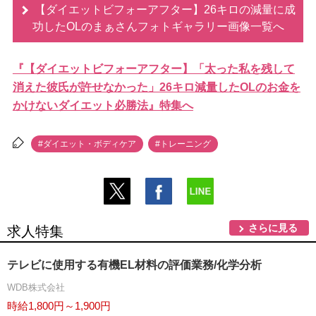
【ダイエットビフォーアフター】26キロの減量に成
功したOLのまぁさんフォトギャラリー画像一覧へ
『【ダイエットビフォーアフター】「太った私を残して
消えた彼氏が許せなかった」26キロ減量したOLのお金を
かけないダイエット必勝法』特集へ
#ダイエット・ボディケア
#トレーニング
さらに見る
求人特集
テレビに使用する有機EL材料の評価業務/化学分析
WDB株式会社
時給1,800円～1,900円