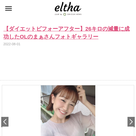
【ダイエットビフォーアフター】26キロの減量に成
功したOLのまぁさんフォトギャラリー
2022-08-01