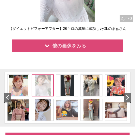
2
／70
【ダイエットビフォーアフター】26キロの減量に成功したOLのまぁさん
他の画像をみる