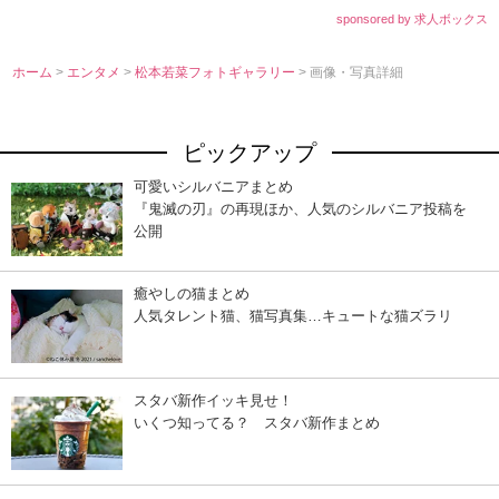
sponsored by 求人ボックス
ホーム
>
エンタメ
>
松本若菜フォトギャラリー
> 画像・写真詳細
ピックアップ
可愛いシルバニアまとめ
『鬼滅の刃』の再現ほか、人気のシルバニア投稿を
公開
癒やしの猫まとめ
人気タレント猫、猫写真集…キュートな猫ズラリ
スタバ新作イッキ見せ！
いくつ知ってる？ スタバ新作まとめ