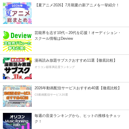
【夏アニメ2026】7月期夏の新アニメを一挙紹介！
芸能界を志す10代～20代を応援！オーディション・
スクール情報はDeview
漫画読み放題サブスクおすすめ11選【徹底比較】
オリコン顧客満足度ランキング
2026年動画配信サービスおすすめ40選【徹底比較】
CS動画配信サービス20選
毎週の音楽ランキングから、ヒットの推移をチェッ
ク！