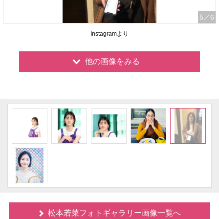
5
／6
Instagramより
他の画像をみる
松本若菜フォトギャラリー画像一覧へ