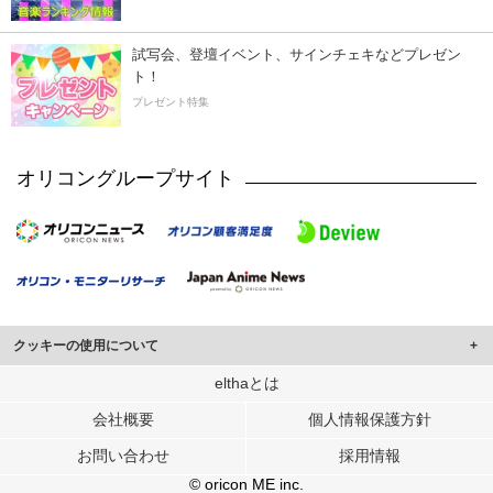
試写会、登壇イベント、サインチェキなどプレゼン
ト！
プレゼント特集
オリコングループサイト
クッキーの使用について
このサイトでは Cookie を使用して、ユーザーに合わせたコンテンツや広告の
elthaとは
表示、ソーシャル メディア機能の提供、広告の表示回数やクリック数の測定を
会社概要
個人情報保護方針
行っています。
また、ユーザーによるサイトの利用状況についても情報を収集し、ソーシャル
お問い合わせ
採用情報
メディアや広告配信、データ解析の各パートナーに提供しています。
各パートナーは、この情報とユーザーが各パートナーに提供した他の情報や、
© oricon ME inc.