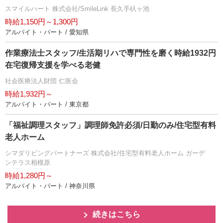
スマイルハート 株式会社/SmileLink 長久手杁ヶ池
時給1,150円～1,300円
アルバイト・パート / 愛知県
作業療法士スタッフ/生活期リハで専門性を磨く時給1932円
在宅復帰支援を学べる老健
社会医療法人財団 仁医会
時給1,932円～
アルバイト・パート / 東京都
「福祉調理スタッフ」調理師免許必須/日勤のみ/住宅型有料
老人ホーム
シマダリビングパートナーズ 株式会社/住宅型有料老人ホーム ガーデ
ンテラス相模原
時給1,280円～
アルバイト・パート / 神奈川県
続きはこちら