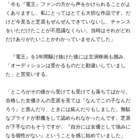
「今も『電王』ファンの方から声をかけられることがよ
くありますし、私にとってはとても大切な作品です。だ
けど今見ると芝居もぜんぜんできていないし、チャンス
をいただけたことが不思議なくらい。当時はそれがどれ
だけありがたいことかわかっていませんでした」
『電王』を1年間駆け抜けた後には主演映画も掴み、
「オーディションは受かるものだと勘違いしていまし
た」と苦笑いする。
「ところがその後から受けても受けても落ちてばかり。
合格した女優さんの芝居を見ては『なんでこの子なんだ
ろう』と羨んだり、ときには妬んだりもしました。無駄
なプライドが邪魔をして認められなかったんです。芝居
が下手なのもそうですが、『自分には女優として強みに
なる個性がない』ということを感じ始めていました」