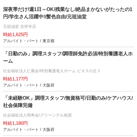
深夜帯だけ!週1日～OK/残業なし/絶品まかないがたったの1
円/学生さん活躍中!/髪色自由/元祖油堂
元祖油堂 吉祥寺店
時給1,625円
アルバイト・パート / 東京都
「日勤のみ」調理スタッフ/調理師免許必須/特別養護老人ホ
ーム
社会福祉法人仁風会/特別養護老人ホーム ビオスの丘Ⅱ
時給1,177円
アルバイト・パート / 大阪府
「未経験OK」調理スタッフ/無資格可/日勤のみ/ケアハウス/
社会保障完備
社会福祉法人明寿会/グリーンデル柏原
時給1,180円
アルバイト・パート / 大阪府