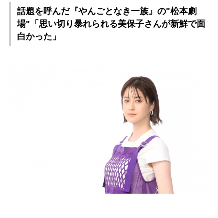
話題を呼んだ『やんごとなき一族』の"松本劇
場"「思い切り暴れられる美保子さんが新鮮で面
白かった」