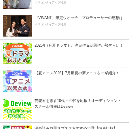
オリコンタイアップ特集
『VIVANT』限定ウオッチ、プロデューサーの感想は
オリコンタイアップ特集
2026年7月夏ドラマも、注目作＆話題作が勢ぞろい！
【夏アニメ2026】7月期夏の新アニメを一挙紹介！
芸能界を志す10代～20代を応援！オーディション・
スクール情報はDeview
漫画読み放題サブスクおすすめ11選【徹底比較】