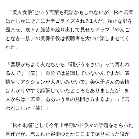
"美人女優"という言葉も死語かもしれないが、松本若菜
はたしかにそこにカテゴライズされる1人だ。端正な顔を
歪ませ、次々と顔芸を繰り出して見せたドラマ『やんご
となき一族』の美保子役は視聴者を大いに楽しませてく
れた。
「普段からよく友だちから『顔がうるさい』って言われ
るんです（笑）。自分では意識していないんですが、表
情やリアクションが大きいみたいで。美保子さんの表情
はわかりやすく誇張していたところもありましたが、知
人からは『若菜、ああいう目の見開き方するよ』って言
われました（笑）」
"松本劇場"として今年上半期のドラマの話題をさらった
同作だが、恵まれた容姿ゆえかここまで振り切った役が