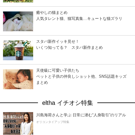
癒やしの猫まとめ
人気タレント猫、猫写真集…キュートな猫ズラリ
スタバ新作イッキ見せ！
いくつ知ってる？ スタバ新作まとめ
天使級に可愛い子供たち
ペットと子供の仲良しショット他、SNS話題キッズ
まとめ
eltha イチオシ特集
川島海荷さんと学ぶ 日常に潜む“人身取引”のリアル
オリコンタイアップ特集