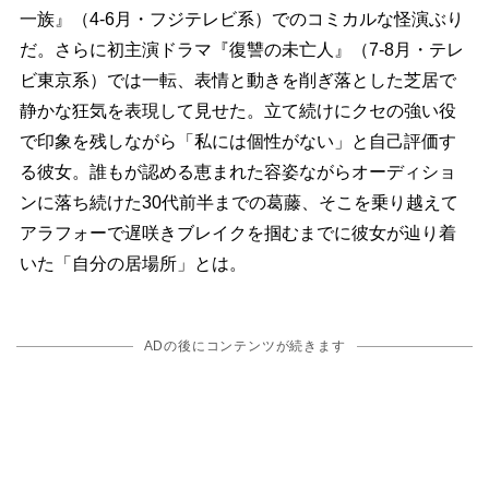
一族』（4-6月・フジテレビ系）でのコミカルな怪演ぶり
だ。さらに初主演ドラマ『復讐の未亡人』（7-8月・テレ
ビ東京系）では一転、表情と動きを削ぎ落とした芝居で
静かな狂気を表現して見せた。立て続けにクセの強い役
で印象を残しながら「私には個性がない」と自己評価す
る彼女。誰もが認める恵まれた容姿ながらオーディショ
ンに落ち続けた30代前半までの葛藤、そこを乗り越えて
アラフォーで遅咲きブレイクを掴むまでに彼女が辿り着
いた「自分の居場所」とは。
ADの後にコンテンツが続きます