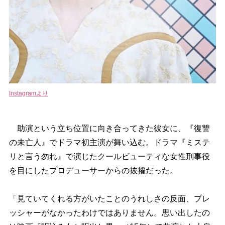
Instagramより
助演という立ち位置に向き合ってきた彼女に、『復讐
の未亡人』でドラマ初主演が舞い込む。ドラマ『ミステ
リと言う勿れ』で演じたクールビューティな女性刑事役
を目にしたプロデューサーからの抜擢だった。
「見ていてくれる方がいたことのうれしさの反面、プレ
ッシャーがなかったわけではありません。思い出したの