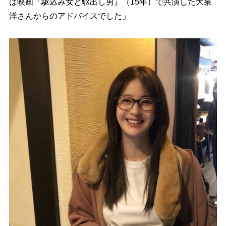
は映画『駆込み女と駆出し男』（15年）で共演した大泉
洋さんからのアドバイスでした」