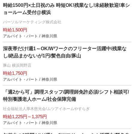
時給1500円×土日祝のみ 時短OK!残業なし!未経験歓迎!車シ
ョールーム受付@横浜
パーソルマーケティング株式会社
時給1,500円
アルバイト・パート / 神奈川県
深夜帯だけ!週1～OK/Wワークのフリーター活躍中/残業な
し/絶品まかないが1円/髪色自由/豚山
豚山 横浜岡野店
時給1,750円
アルバイト・パート / 神奈川県
「週2から可」調理スタッフ/調理師免許必須/シフト相談可/
特別養護老人ホーム/社会保障完備
社会福祉法人厚木慈光会/ムツアイホームやすらぎ
時給1,225円～1,375円
アルバイト・パート / 神奈川県