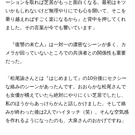
ーションを取れば芝居がもっと面白くなる。最初はキツ
いかもしれないけど無理やりにでも心を開いて、そこを
乗り越えればすごく楽になるから』と背中を押してくれ
ました。その言葉が今でも響いています」
『復讐の未亡人』は一対一の濃密なシーンが多く、カ
メラが回っていないところでの共演者との関係性も重要
だった。
「松尾諭さんとは『はじめまして』の10分後にセクシー
な絡みのシーンがあったんです。おおらかな松尾さんで
も女優が構えていたら絶対にやりにくい芝居でしたし、
私のほうからあっけらかんと話しかけました。そして絡
みが終わった後は2人でハイタッチ（笑）。そんな空気感
を作れるようになったのも、大泉さんのおかげですね」