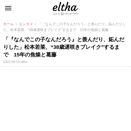
ホーム
＞
エンタメ
＞ 「『なんでこの子なんだろう』と羨んだり、妬んだりし
た」松本若菜、“38歳遅咲きブレイク”するまで 15年の焦燥と葛藤
「『なんでこの子なんだろう』と羨んだり、妬んだ
りした」松本若菜、“38歳遅咲きブレイク”するま
で 15年の焦燥と葛藤
2022-09-15
eltha