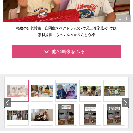
1
／14
軽度の知的障害、自閉症スペクトラムの7才兄と健常児の5才妹
素材提供：もっくん＆かりんとう様
他の画像をみる