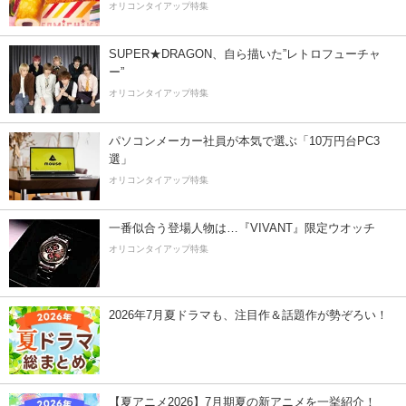
オリコンタイアップ特集
SUPER★DRAGON、自ら描いた”レトロフューチャ
ー”
オリコンタイアップ特集
パソコンメーカー社員が本気で選ぶ「10万円台PC3
選」
オリコンタイアップ特集
一番似合う登場人物は…『VIVANT』限定ウオッチ
オリコンタイアップ特集
2026年7月夏ドラマも、注目作＆話題作が勢ぞろい！
【夏アニメ2026】7月期夏の新アニメを一挙紹介！