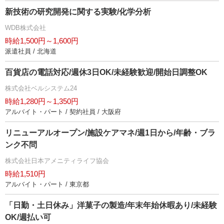
新技術の研究開発に関する実験/化学分析
WDB株式会社
時給1,500円～1,600円
派遣社員 / 北海道
百貨店の電話対応/週休3日OK/未経験歓迎/開始日調整OK
株式会社ベルシステム24
時給1,280円～1,350円
アルバイト・パート / 契約社員 / 大阪府
リニューアルオープン/施設ケアマネ/週1日から/年齢・ブラ
ンク不問
株式会社日本アメニティライフ協会
時給1,510円
アルバイト・パート / 東京都
「日勤・土日休み」洋菓子の製造/年末年始休暇あり/未経験
OK/週払い可