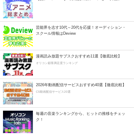
芸能界を志す10代～20代を応援！オーディション・
スクール情報はDeview
漫画読み放題サブスクおすすめ11選【徹底比較】
オリコン顧客満足度ランキング
2026年動画配信サービスおすすめ40選【徹底比較】
CS動画配信サービス20選
毎週の音楽ランキングから、ヒットの推移をチェッ
ク！