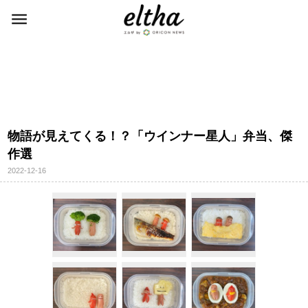
物語が見えてくる！？「ウインナー星人」弁当、傑
作選
2022-12-16