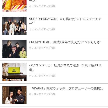
ーン
オリコンタイアップ特集
SUPER★DRAGON、自ら描いた”レトロフューチャ
ー”
オリコンタイアップ特集
CROWN HEAD、結成1周年で見えた”バンドらしさ”
オリコンタイアップ特集
パソコンメーカー社員が本気で選ぶ「10万円台PC3
選」
オリコンタイアップ特集
『VIVANT』限定ウオッチ、プロデューサーの感想は
オリコンタイアップ特集