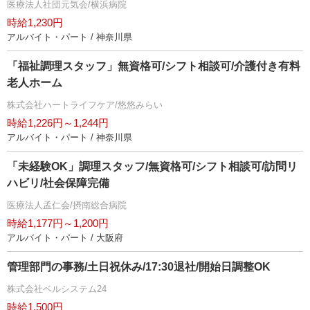
医療法人社団元気会/横浜病院
時給1,230円
アルバイト・パート / 神奈川県
「福祉調理スタッフ」無資格可/シフト相談可/介護付き有料
老人ホーム
株式会社ハートライフケア/悠悠みらい
時給1,226円～1,244円
アルバイト・パート / 神奈川県
「未経験OK」調理スタッフ/無資格可/シフト相談可/訪問リ
ハビリ/社会保障完備
医療法人孟仁会/摂南総合病院
時給1,177円～1,200円
アルバイト・パート / 大阪府
管理部門の事務/土日祝休み/17:30退社/開始日調整OK
株式会社ベルシステム24
時給1,500円