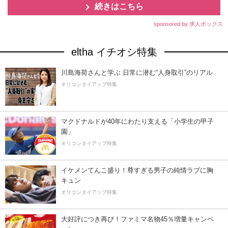
続きはこちら
sponsored by 求人ボックス
eltha イチオシ特集
川島海荷さんと学ぶ 日常に潜む“人身取引”のリアル
オリコンタイアップ特集
マクドナルドが40年にわたり支える「小学生の甲子
園」
オリコンタイアップ特集
イケメンてんこ盛り！尊すぎる男子の純情ラブに胸
キュン
オリコンタイアップ特集
大好評につき再び！ファミマ名物45％増量キャンペ