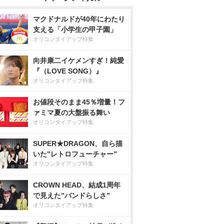
マクドナルドが40年にわたり
支える「小学生の甲子園」
オリコンタイアップ特集
向井康二イケメンすぎ！純愛
『（LOVE SONG）』
オリコンタイアップ特集
お値段そのまま45％増量！フ
ァミマ夏の大盤振る舞い
オリコンタイアップ特集
SUPER★DRAGON、自ら描
いた”レトロフューチャー”
オリコンタイアップ特集
CROWN HEAD、結成1周年
で見えた”バンドらしさ”
オリコンタイアップ特集