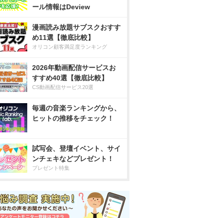
ール情報はDeview
漫画読み放題サブスクおすす
め11選【徹底比較】
オリコン顧客満足度ランキング
2026年動画配信サービスお
すすめ40選【徹底比較】
CS動画配信サービス20選
毎週の音楽ランキングから、
ヒットの推移をチェック！
試写会、登壇イベント、サイ
ンチェキなどプレゼント！
プレゼント特集