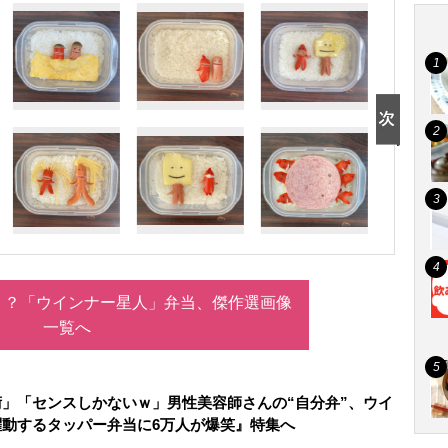
！？「ウインナー星人」弁当、傑作選画像
一覧へ
」「センスしかないｗ」男性美容師さんの“自分弁”、ウイ
動するタッパー弁当に6万人が爆笑』特集へ