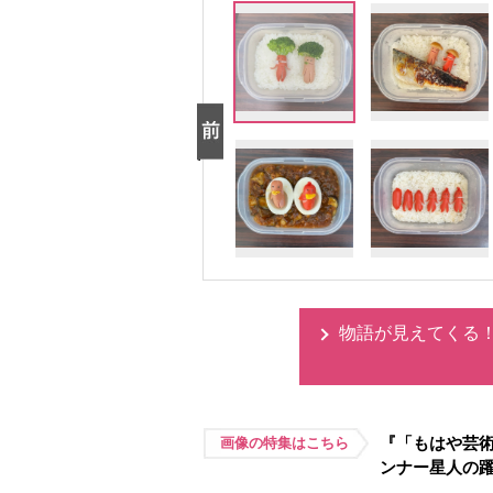
物語が見えてくる
『「もはや芸術
画像の特集はこちら
ンナー星人の躍