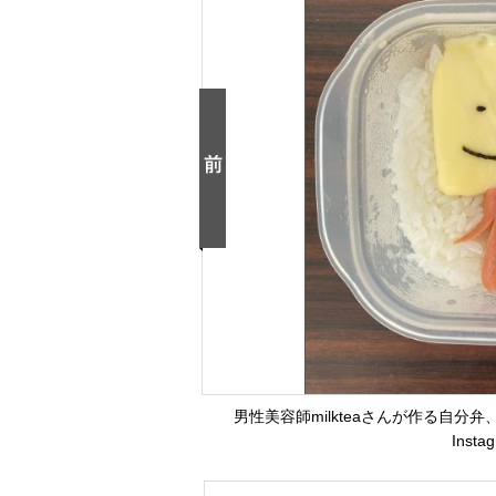
男性美容師milkteaさんが作る自分
Inst