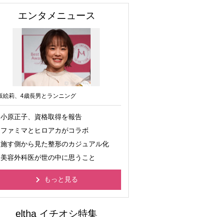
エンタメニュース
坂絵莉、4歳長男とランニング
小原正子、資格取得を報告
ファミマとヒロアカがコラボ
施す側から見た整形のカジュアル化
美容外科医が世の中に思うこと
もっと見る