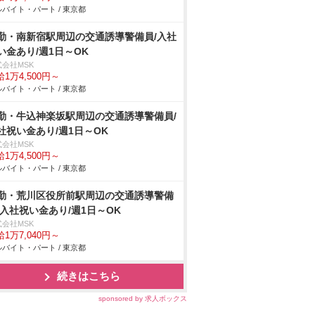
バイト・パート / 東京都
勤・南新宿駅周辺の交通誘導警備員/入社
い金あり/週1日～OK
式会社MSK
1万4,500円～
バイト・パート / 東京都
勤・牛込神楽坂駅周辺の交通誘導警備員/
社祝い金あり/週1日～OK
式会社MSK
1万4,500円～
バイト・パート / 東京都
勤・荒川区役所前駅周辺の交通誘導警備
/入社祝い金あり/週1日～OK
式会社MSK
1万7,040円～
バイト・パート / 東京都
続きはこちら
sponsored by 求人ボックス