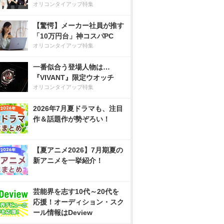
オリコンタイアップ特集
【驚愕】メーカー社員が推す
「10万円台」神コスパPC
オリコンタイアップ特集
一番似合う登場人物は…
『VIVANT』限定ウオッチ
オリコンタイアップ特集
2026年7月夏ドラマも、注目
作＆話題作が勢ぞろい！
【夏アニメ2026】7月期夏の
新アニメを一挙紹介！
芸能界を志す10代～20代を
応援！オーディション・スク
ール情報はDeview