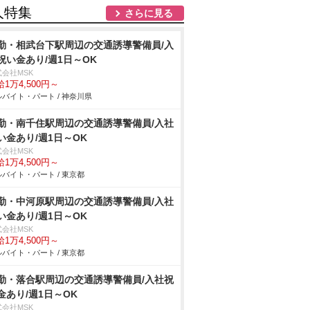
人特集
さらに見る
勤・相武台下駅周辺の交通誘導警備員/入
祝い金あり/週1日～OK
式会社MSK
1万4,500円～
バイト・パート / 神奈川県
勤・南千住駅周辺の交通誘導警備員/入社
い金あり/週1日～OK
式会社MSK
1万4,500円～
バイト・パート / 東京都
勤・中河原駅周辺の交通誘導警備員/入社
い金あり/週1日～OK
式会社MSK
1万4,500円～
バイト・パート / 東京都
勤・落合駅周辺の交通誘導警備員/入社祝
金あり/週1日～OK
式会社MSK