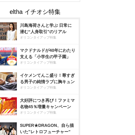
川島海荷さんと学ぶ 日常に
潜む“人身取引”のリアル
オリコンタイアップ特集
マクドナルドが40年にわたり
支える「小学生の甲子園」
オリコンタイアップ特集
イケメンてんこ盛り！尊すぎ
る男子の純情ラブに胸キュン
オリコンタイアップ特集
大好評につき再び！ファミマ
名物45％増量キャンペーン
オリコンタイアップ特集
SUPER★DRAGON、自ら描
いた”レトロフューチャー”