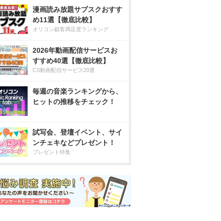
漫画読み放題サブスクおすす
め11選【徹底比較】
オリコン顧客満足度ランキング
2026年動画配信サービスお
すすめ40選【徹底比較】
CS動画配信サービス20選
毎週の音楽ランキングから、
ヒットの推移をチェック！
試写会、登壇イベント、サイ
ンチェキなどプレゼント！
プレゼント特集