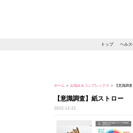
トップ
ヘルス
メイク・コスメ・スキ
ホーム
＞
お悩み＆コンプレックス
＞ 【意識調
【意識調査】紙ストロー
2022-12-21