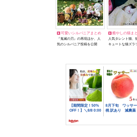
可愛いシルバニアまとめ
癒やしの猫ま
『鬼滅の刃』の再現ほか、人
人気タレント猫、
気のシルバニア投稿を公開
キュートな猫ズラ