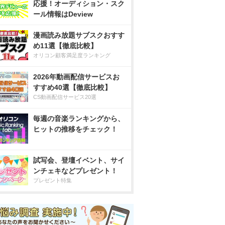
応援！オーディション・スク
ール情報はDeview
漫画読み放題サブスクおすす
め11選【徹底比較】
オリコン顧客満足度ランキング
2026年動画配信サービスお
すすめ40選【徹底比較】
CS動画配信サービス20選
毎週の音楽ランキングから、
ヒットの推移をチェック！
試写会、登壇イベント、サイ
ンチェキなどプレゼント！
プレゼント特集