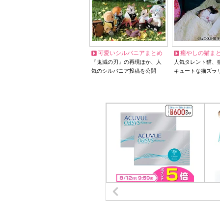
可愛いシルバニアまとめ
癒やしの猫ま
『鬼滅の刃』の再現ほか、人
人気タレント猫、
気のシルバニア投稿を公開
キュートな猫ズラ