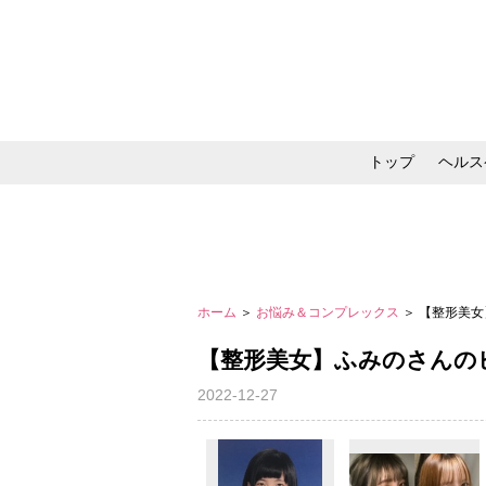
トップ
ヘルス
メイク・コスメ・スキ
ホーム
＞
お悩み＆コンプレックス
＞ 【整形美
【整形美女】ふみのさんの
2022-12-27