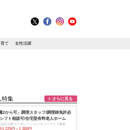
子育て
女性活躍
人特集
さらに見る
週2から可」調理スタッフ/調理師免許必
/シフト相談可/住宅型有料老人ホーム
式会社川島コーポレーション/サニーライフ鎌倉
1,225円～1,300円