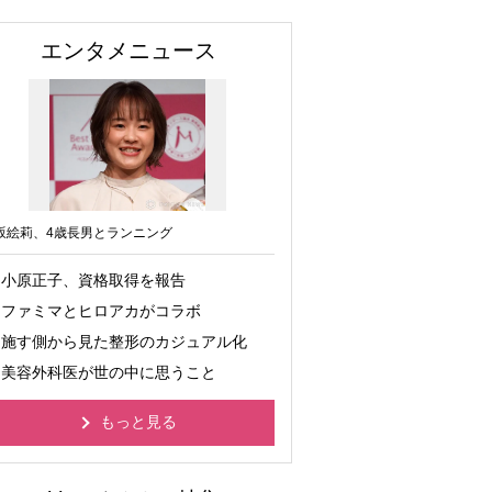
エンタメニュース
坂絵莉、4歳長男とランニング
小原正子、資格取得を報告
ファミマとヒロアカがコラボ
施す側から見た整形のカジュアル化
美容外科医が世の中に思うこと
もっと見る