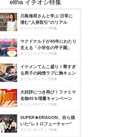
川島海荷さんと学ぶ 日常に
潜む“人身取引”のリアル
オリコンタイアップ特集
マクドナルドが40年にわたり
支える「小学生の甲子園」
オリコンタイアップ特集
イケメンてんこ盛り！尊すぎ
る男子の純情ラブに胸キュン
オリコンタイアップ特集
大好評につき再び！ファミマ
名物45％増量キャンペーン
オリコンタイアップ特集
SUPER★DRAGON、自ら描
いた”レトロフューチャー”
オリコンタイアップ特集