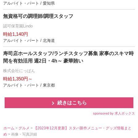
アルバイト・パート / 愛知県
無資格可の調理師/調理スタッフ
認可保育園Lindo
時給1,140円
アルバイト・パート / 北海道
寿司店ホールスタッフ/ランチスタッフ募集 家事のスキマ時
間を有効活用 週2日・4h～ 豪華賄い
株式会社にっぱん
時給1,350円～
アルバイト・パート / 東京都
続きはこちら
sponsored by 求人ボックス
ホーム
>
グルメ
>
【2023年12月更新】スタバ新作メニュー・グッズ情報まと
め
> 画像・写真詳細