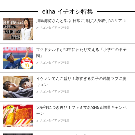
eltha イチオシ特集
川島海荷さんと学ぶ 日常に潜む“人身取引”のリアル
オリコンタイアップ特集
マクドナルドが40年にわたり支える「小学生の甲子
園」
オリコンタイアップ特集
イケメンてんこ盛り！尊すぎる男子の純情ラブに胸
キュン
オリコンタイアップ特集
大好評につき再び！ファミマ名物45％増量キャンペ
ーン
オリコンタイアップ特集