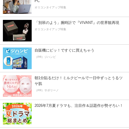
PC
オリコンタイアップ特集
「別班のよう」腕時計で『VIVANT』の世界観再現
オリコンタイアップ特集
自販機にピッ！ですぐに買えちゃう
（PR）ジハンピ
朝1分貼るだけ！ミルクピールで一日中ずっとうるツ
ヤ肌
（PR）サボリーノ
2026年7月夏ドラマも、注目作＆話題作が勢ぞろい！