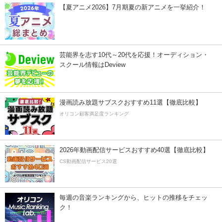
【夏アニメ2026】7月期夏の新アニメを一挙紹介！
芸能界を志す10代～20代を応援！オーディション・
スクール情報はDeview
漫画読み放題サブスクおすすめ11選【徹底比較】
オリコン顧客満足度ランキング
2026年動画配信サービスおすすめ40選【徹底比較】
CS動画配信サービス20選
毎週の音楽ランキングから、ヒットの推移をチェッ
ク！