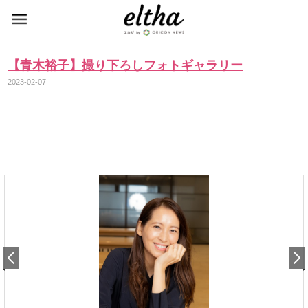
【青木裕子】撮り下ろしフォトギャラリー
2023-02-07