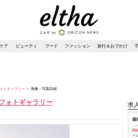
ケア
ビューティ
フード
ファッション
旅行＆おでかけ
ンケア
ダイエット・ボディケア
ヘアスタイル・ヘアアレンジ
ォトギャラリー
＞ 画像・写真詳細
フォトギャラリー
求
歯
た
時給
アル