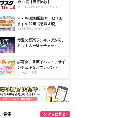
め11選【徹底比較】
オリコン顧客満足度ランキング
2026年動画配信サービスお
すすめ40選【徹底比較】
CS動画配信サービス20選
毎週の音楽ランキングから、
ヒットの推移をチェック！
試写会、登壇イベント、サイ
ンチェキなどプレゼント！
プレゼント特集
人特集
さらに見る