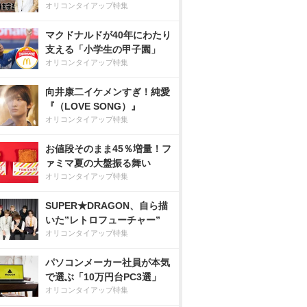
オリコンタイアップ特集
マクドナルドが40年にわたり
支える「小学生の甲子園」
オリコンタイアップ特集
向井康二イケメンすぎ！純愛
『（LOVE SONG）』
オリコンタイアップ特集
お値段そのまま45％増量！フ
ァミマ夏の大盤振る舞い
オリコンタイアップ特集
SUPER★DRAGON、自ら描
いた”レトロフューチャー”
オリコンタイアップ特集
パソコンメーカー社員が本気
で選ぶ「10万円台PC3選」
オリコンタイアップ特集