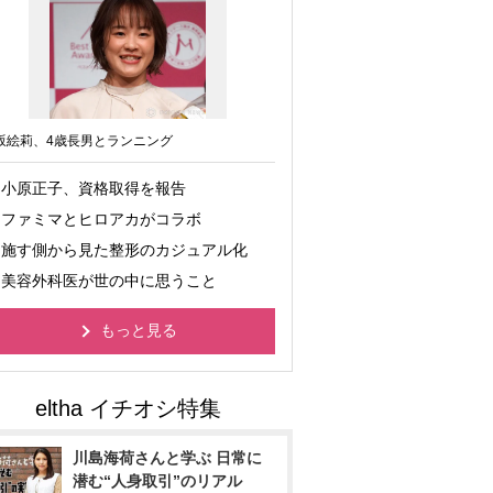
坂絵莉、4歳長男とランニング
小原正子、資格取得を報告
ファミマとヒロアカがコラボ
施す側から見た整形のカジュアル化
美容外科医が世の中に思うこと
もっと見る
川島海荷さんと学ぶ 日常に
潜む“人身取引”のリアル