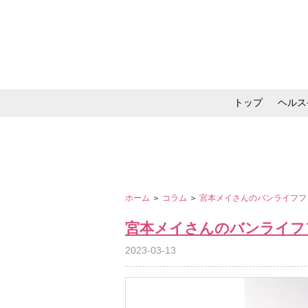
トップ
ヘルス
メイク・コスメ・スキ
ホーム
＞
コラム
＞
宮本メイさんのバンライフフ
宮本メイさんのバンライフ
2023-03-13