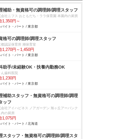
理補助・無資格可の調理師/調理スタッフ
式会社ニフス おともだち・ララ保育園 本園内の厨房
1,350円～
バイト・パート / 東京都
資格可の調理師/調理スタッフ
京都認証保育所 潮保育室
1,270円～1,450円
バイト・パート / 東京都
科助手/未経験OK・扶養内勤務OK
りん歯科医院
1,230円
バイト・パート / 東京都
理補助スタッフ・無資格可の調理師/調理
タッフ
式会社アイハピネス ノアガーデン 旭ヶ丘アーバンク
ス内の厨房
1,075円
バイト・パート / 北海道
理スタッフ・無資格可の調理師/調理スタ