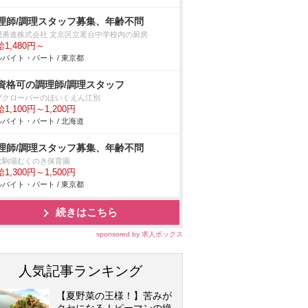
理師/調理スタッフ募集、年齢不問
隠勇進株式会社 文京区立茗台中学校内の厨房
1,480円～
バイト・パート / 東京都
資格可の調理師/調理スタッフ
ブクローバーのほいくえん江別
1,100円～1,200円
バイト・パート / 北海道
理師/調理スタッフ募集、年齢不問
大駒場むくのき保育園
1,300円～1,500円
バイト・パート / 東京都
続きはこちら
sponsored by 求人ボックス
人気記事ランキング
【夏野菜の王様！】苦みが