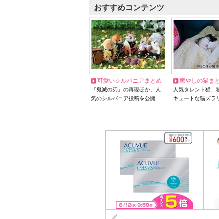
おすすめコンテンツ
可愛いシルバニアまとめ
癒やしの猫ま
『鬼滅の刃』の再現ほか、人
人気タレント猫、
気のシルバニア投稿を公開
キュートな猫ズラ