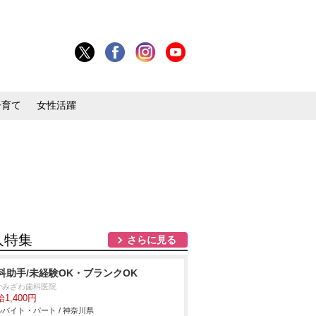
子育て
女性活躍
人特集
さらに見る
科助手/未経験OK・ブランクOK
かみざわ歯科医院
1,400円
バイト・パート / 神奈川県