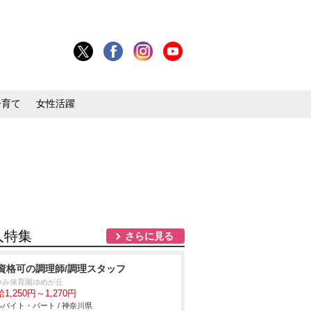
子育て
女性活躍
人特集
さらに見る
資格可の調理師/調理スタッフ
ゆみ保育園ゆめが丘
1,250円～1,270円
バイト・パート / 神奈川県