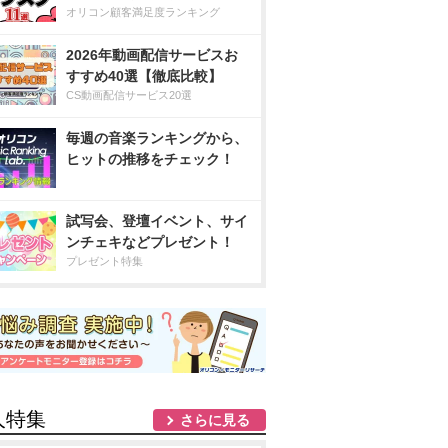
オリコン顧客満足度ランキング
2026年動画配信サービスお
すすめ40選【徹底比較】
CS動画配信サービス20選
毎週の音楽ランキングから、
ヒットの推移をチェック！
試写会、登壇イベント、サイ
ンチェキなどプレゼント！
プレゼント特集
人特集
さらに見る