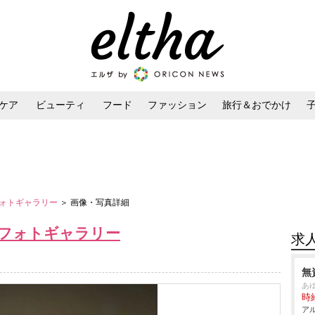
ケア
ビューティ
フード
ファッション
旅行＆おでかけ
ンケア
ダイエット・ボディケア
ヘアスタイル・ヘアアレンジ
ォトギャラリー
＞ 画像・写真詳細
フォトギャラリー
求
無
あ
時給
アル