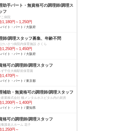
理助手パート・無資格可の調理師/調理ス
ッフ
びこ病院
1,180円～1,250円
バイト・パート / 大阪府
理師/調理スタッフ募集、年齢不問
阪けいさつ病院内保育施設 さくら
1,250円～1,450円
バイト・パート / 大阪府
資格可の調理師/調理スタッフ
ぃず千住大橋駅前保育園
1,470円～
バイト・パート / 東京都
理補助・無資格可の調理師/調理スタッフ
士産業株式会社 楠メンタルホスピタル内の厨房
1,200円～1,400円
バイト・パート / 愛知県
資格可の調理師/調理スタッフ
別養護老人ホーム 花子
1,250円～