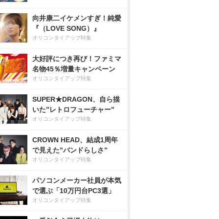
向井康二イケメンすぎ！純愛
『（LOVE SONG）』
オリコンタイアップ特集
大好評につき再び！ファミマ
名物45％増量キャンペーン
オリコンタイアップ特集
SUPER★DRAGON、自ら描
いた”レトロフューチャー”
オリコンタイアップ特集
CROWN HEAD、結成1周年
で見えた”バンドらしさ”
オリコンタイアップ特集
パソコンメーカー社員が本気
で選ぶ「10万円台PC3選」
オリコンタイアップ特集