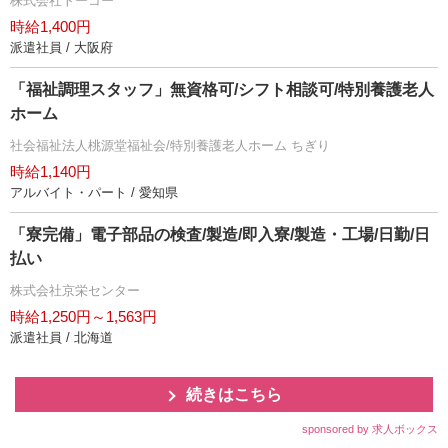
株式会社トーコー
時給1,400円
派遣社員 / 大阪府
「福祉調理スタッフ」無資格可/シフト相談可/特別養護老人
ホーム
社会福祉法人桃源堂福祉会/特別養護老人ホーム ちぎり
時給1,140円
アルバイト・パート / 愛知県
「寮完備」電子部品の検査/製造/即入寮/製造・工場/日勤/日
払い
株式会社京栄センター
時給1,250円～1,563円
派遣社員 / 北海道
続きはこちら
sponsored by 求人ボックス