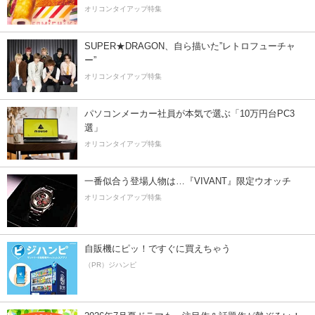
オリコンタイアップ特集
SUPER★DRAGON、自ら描いた”レトロフューチャ
ー”
オリコンタイアップ特集
パソコンメーカー社員が本気で選ぶ「10万円台PC3
選」
オリコンタイアップ特集
一番似合う登場人物は…『VIVANT』限定ウオッチ
オリコンタイアップ特集
自販機にピッ！ですぐに買えちゃう
（PR）ジハンピ