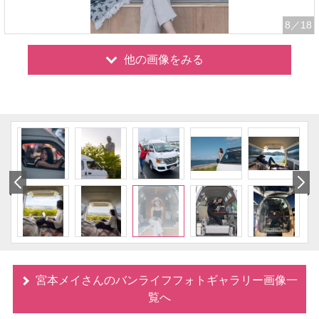
8
／18
他の画像をみる
宮本メイさんのバンライフフォトギャラリー画像一
覧へ