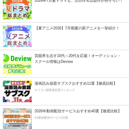
2026年7月夏ドラマも、注目作＆話題作が勢ぞろい！
【夏アニメ2026】7月期夏の新アニメを一挙紹介！
芸能界を志す10代～20代を応援！オーディション・
スクール情報はDeview
漫画読み放題サブスクおすすめ11選【徹底比較】
オリコン顧客満足度ランキング
2026年動画配信サービスおすすめ40選【徹底比較】
CS動画配信サービス20選