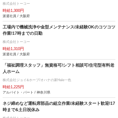
株式会社トーコー
時給1,300円
派遣社員 / 大阪府
工場内で機械洗浄や金型メンテナンス/未経験OKのコツコツ
作業!17時までの日勤
株式会社トーコー
時給1,310円
派遣社員 / 大阪府
「福祉調理スタッフ」無資格可/シフト相談可/住宅型有料老
人ホーム
株式会社ジョイ&ホープ/オハナの家Hale一色
時給1,225円
アルバイト・パート / 神奈川県
ネジ締めなど運転席部品の組立作業/未経験スタート歓迎!17
時まで&土日祝休み