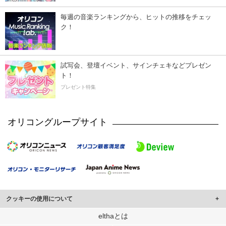
毎週の音楽ランキングから、ヒットの推移をチェッ
ク！
試写会、登壇イベント、サインチェキなどプレゼン
ト！
プレゼント特集
オリコングループサイト
クッキーの使用について
このサイトでは Cookie を使用して、ユーザーに合わせたコンテンツや広告の
elthaとは
表示、ソーシャル メディア機能の提供、広告の表示回数やクリック数の測定を