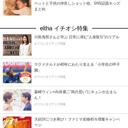
ペットと子供の仲良しショット他、SNS話題キッズ
まとめ
eltha イチオシ特集
川島海荷さんと学ぶ 日常に潜む“人身取引”のリアル
オリコンタイアップ特集
マクドナルドが40年にわたり支える「小学生の甲子
園」
オリコンタイアップ特集
森崎ウィン×向井康二“両片思い”にキュンが止まら
ん！
オリコンタイアップ特集
大好評につき再び！ファミマ名物45％増量キャンペ
ーン