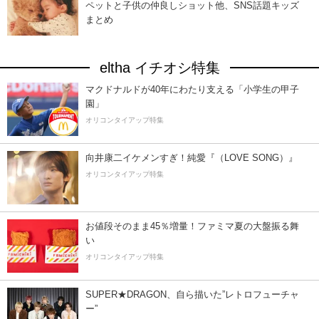
ペットと子供の仲良しショット他、SNS話題キッズ
まとめ
eltha イチオシ特集
マクドナルドが40年にわたり支える「小学生の甲子
園」
オリコンタイアップ特集
向井康二イケメンすぎ！純愛『（LOVE SONG）』
オリコンタイアップ特集
お値段そのまま45％増量！ファミマ夏の大盤振る舞
い
オリコンタイアップ特集
SUPER★DRAGON、自ら描いた”レトロフューチャ
ー”