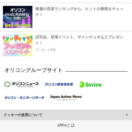
毎週の音楽ランキングから、ヒットの推移をチェッ
ク！
試写会、登壇イベント、サインチェキなどプレゼン
ト！
プレゼント特集
オリコングループサイト
クッキーの使用について
このサイトでは Cookie を使用して、ユーザーに合わせたコンテンツや広告の
elthaとは
表示、ソーシャル メディア機能の提供、広告の表示回数やクリック数の測定を