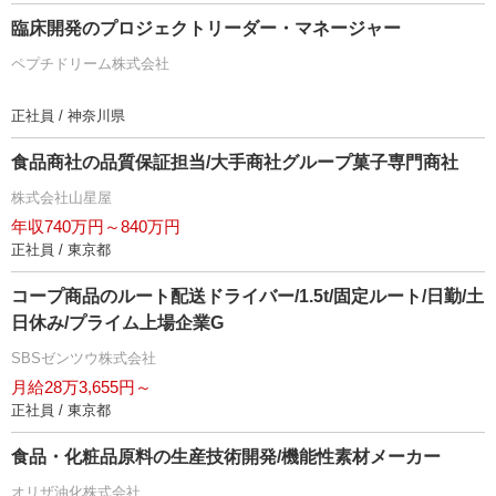
臨床開発のプロジェクトリーダー・マネージャー
ペプチドリーム株式会社
正社員 / 神奈川県
食品商社の品質保証担当/大手商社グループ菓子専門商社
株式会社山星屋
年収740万円～840万円
正社員 / 東京都
コープ商品のルート配送ドライバー/1.5t/固定ルート/日勤/土
日休み/プライム上場企業G
SBSゼンツウ株式会社
月給28万3,655円～
正社員 / 東京都
食品・化粧品原料の生産技術開発/機能性素材メーカー
オリザ油化株式会社