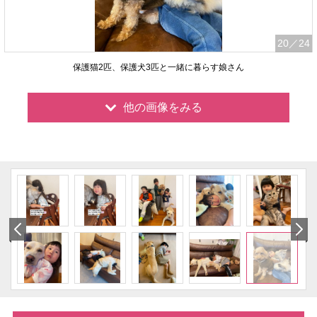
20
／24
保護猫2匹、保護犬3匹と一緒に暮らす娘さん
他の画像をみる