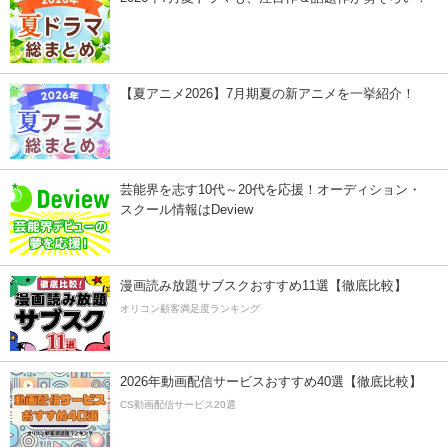
【夏アニメ2026】7月期夏の新アニメを一挙紹介！
芸能界を志す10代～20代を応援！オーディション・
スクール情報はDeview
漫画読み放題サブスクおすすめ11選【徹底比較】
オリコン顧客満足度ランキング
2026年動画配信サービスおすすめ40選【徹底比較】
CS動画配信サービス20選