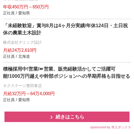
年収450万円～650万円
正社員 / 愛知県
「未経験歓迎」賞与8月は4ヶ月分実績/年休124日・土日祝
休の農業土木設計
株式会社デミング設計
月給24万2,610円
正社員 / 北海道
積極採用中!営業/⏩️営業、販売経験活かしてご活躍可
能!1000万円越えや幹部ポジションへの早期昇格も目指せる
ネクステージ豊田東店
月給32万円～64万4,000円
正社員 / 愛知県
続きはこちら
sponsored by 求人ボックス