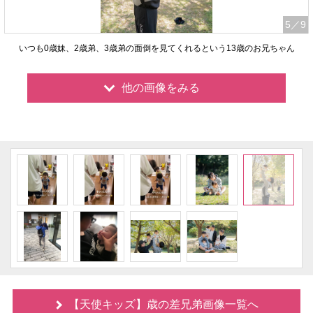
5
／9
いつも0歳妹、2歳弟、3歳弟の面倒を見てくれるという13歳のお兄ちゃん
他の画像をみる
【天使キッズ】歳の差兄弟画像一覧へ