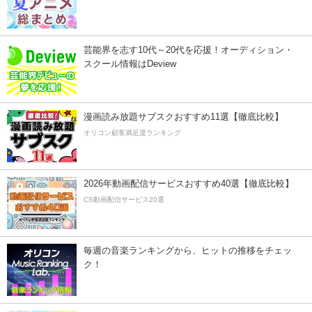
芸能界を志す10代～20代を応援！オーディション・
スクール情報はDeview
漫画読み放題サブスクおすすめ11選【徹底比較】
オリコン顧客満足度ランキング
2026年動画配信サービスおすすめ40選【徹底比較】
CS動画配信サービス20選
毎週の音楽ランキングから、ヒットの推移をチェッ
ク！