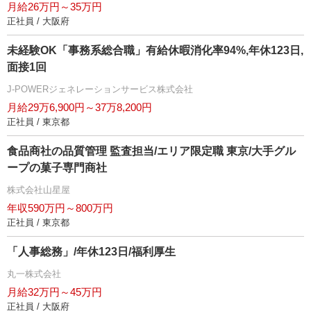
月給26万円～35万円
正社員 / 大阪府
未経験OK「事務系総合職」有給休暇消化率94%,年休123日,
面接1回
J-POWERジェネレーションサービス株式会社
月給29万6,900円～37万8,200円
正社員 / 東京都
食品商社の品質管理 監査担当/エリア限定職 東京/大手グル
ープの菓子専門商社
株式会社山星屋
年収590万円～800万円
正社員 / 東京都
「人事総務」/年休123日/福利厚生
丸一株式会社
月給32万円～45万円
正社員 / 大阪府