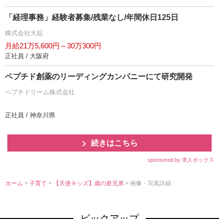
「経理事務」経験者募集/残業なし/年間休日125日
株式会社大起
月給21万5,600円～30万300円
正社員 / 大阪府
ペプチド創薬のリーディングカンパニーにて研究開発
ペプチドリーム株式会社
正社員 / 神奈川県
続きはこちら
sponsored by 求人ボックス
ホーム
>
子育て
>
【天使キッズ】歳の差兄弟
> 画像・写真詳細
ピックアップ