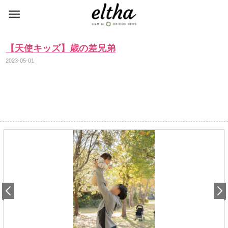
【天使キッズ】歳の差兄弟
2023-05-01