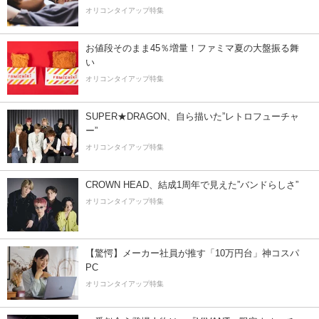
オリコンタイアップ特集
お値段そのまま45％増量！ファミマ夏の大盤振る舞
い
オリコンタイアップ特集
SUPER★DRAGON、自ら描いた”レトロフューチャ
ー”
オリコンタイアップ特集
CROWN HEAD、結成1周年で見えた”バンドらしさ”
オリコンタイアップ特集
【驚愕】メーカー社員が推す「10万円台」神コスパ
PC
オリコンタイアップ特集