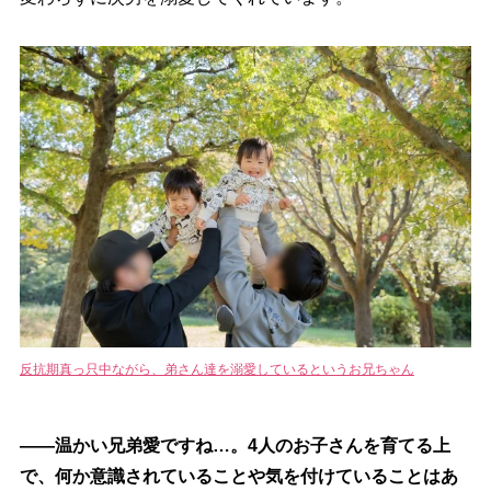
反抗期真っ只中ながら、弟さん達を溺愛しているというお兄ちゃん
――温かい兄弟愛ですね…。4人のお子さんを育てる上
で、何か意識されていることや気を付けていることはあ