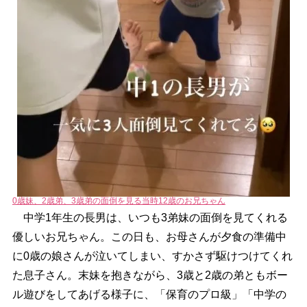
0歳妹、2歳弟、3歳弟の面倒を見る当時12歳のお兄ちゃん
中学1年生の長男は、いつも3弟妹の面倒を見てくれる
優しいお兄ちゃん。この日も、お母さんが夕食の準備中
に0歳の娘さんが泣いてしまい、すかさず駆けつけてくれ
た息子さん。末妹を抱きながら、3歳と2歳の弟ともボー
ル遊びをしてあげる様子に、「保育のプロ級」「中学の