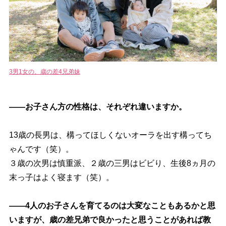
3男1女の、歳の差4兄弟妹
――お子さん方の性格は、それぞれ違いますか。
13歳の長男は、構ってほしくないオーラを出す構ってち
ゃんです（笑）。
３歳の次男は慎重派、２歳の三男はビビり、生後8ヵ月の
末っ子はよく寝ます（笑）。
――4人のお子さんを育てるのは大変なこともあるかと思
いますが、歳の差兄弟で良かったと思うことがあれば教