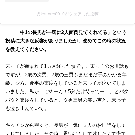
@koutaro0910がシェアした投稿
――「中1の長男が一気に3人面倒見てくれてる」という
投稿に大きな反響がありましたが、改めてこの時の状況
を教えてください。
末っ子が産まれて1ヵ月経った頃です。末っ子のお世話も
ですが、3歳の次男、2歳の三男もまだまだ手のかかる年
齢。夕方、食事の支度をしていると末っ子が泣いてしま
いました。私が「ごめーん！5分だけ待ってー！」とバタ
バタと支度をしていると、次男三男の笑い声と、末っ子
も泣き止んでいて。
キッチンから覗くと、長男が一気に３人のお世話をして
くれていました。その時、思い出として残したくて慌て