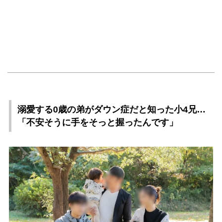
溺愛する0歳の弟がダウン症だと知った小4兄…
「不安そうに手をそっと握ったんです」