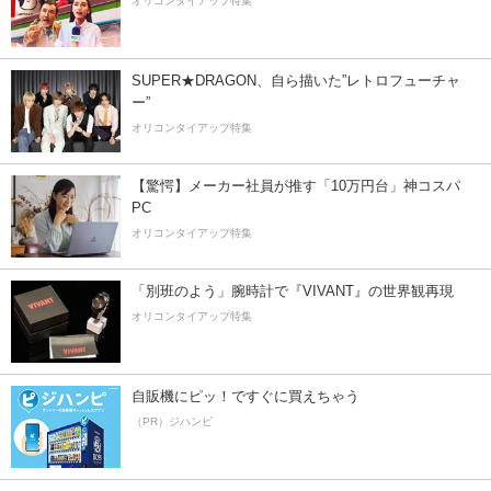
オリコンタイアップ特集
SUPER★DRAGON、自ら描いた”レトロフューチャ
ー”
オリコンタイアップ特集
【驚愕】メーカー社員が推す「10万円台」神コスパ
PC
オリコンタイアップ特集
「別班のよう」腕時計で『VIVANT』の世界観再現
オリコンタイアップ特集
自販機にピッ！ですぐに買えちゃう
（PR）ジハンピ