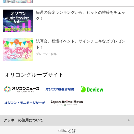
毎週の音楽ランキングから、ヒットの推移をチェッ
ク！
試写会、登壇イベント、サインチェキなどプレゼン
ト！
プレゼント特集
オリコングループサイト
クッキーの使用について
このサイトでは Cookie を使用して、ユーザーに合わせたコンテンツや広告の
elthaとは