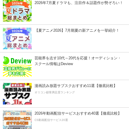
2026年7月夏ドラマも、注目作＆話題作が勢ぞろい！
【夏アニメ2026】7月期夏の新アニメを一挙紹介！
芸能界を志す10代～20代を応援！オーディション・
スクール情報はDeview
漫画読み放題サブスクおすすめ11選【徹底比較】
オリコン顧客満足度ランキング
2026年動画配信サービスおすすめ40選【徹底比較】
CS動画配信サービス20選