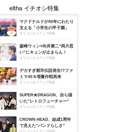
マクドナルドが40年にわたり
支える「小学生の甲子園」
オリコンタイアップ特集
森崎ウィン×向井康二“両片思
い”にキュンが止まらん！
オリコンタイアップ特集
デカすぎ都市伝説発生!?ファ
ミマ45％増量作戦再来
オリコンタイアップ特集
SUPER★DRAGON、自ら描
いた”レトロフューチャー”
オリコンタイアップ特集
CROWN HEAD、結成1周年
で見えた”バンドらしさ”
オリコンタイアップ特集