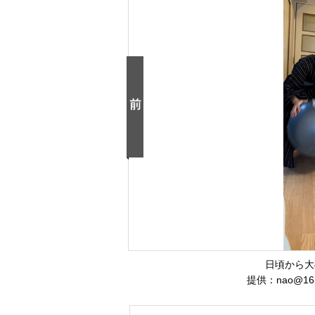
日頃から大
提供：nao@16