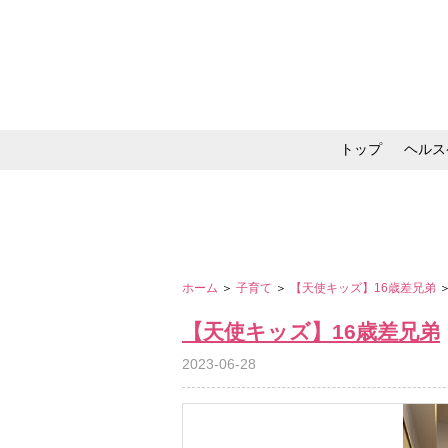
トップ
ヘルス
メイク・コスメ・スキ
ホーム
＞
子育て
＞
【天使キッズ】16歳差兄弟
【天使キッズ】16歳差兄弟
2023-06-28