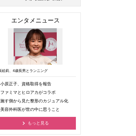
エンタメニュース
坂絵莉、4歳長男とランニング
小原正子、資格取得を報告
ファミマとヒロアカがコラボ
施す側から見た整形のカジュアル化
美容外科医が世の中に思うこと
もっと見る