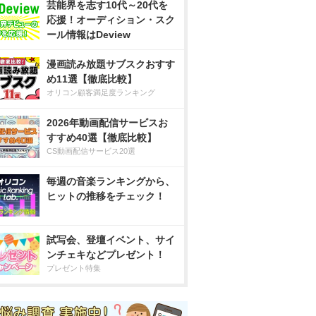
芸能界を志す10代～20代を
応援！オーディション・スク
ール情報はDeview
漫画読み放題サブスクおすす
め11選【徹底比較】
オリコン顧客満足度ランキング
2026年動画配信サービスお
すすめ40選【徹底比較】
CS動画配信サービス20選
毎週の音楽ランキングから、
ヒットの推移をチェック！
試写会、登壇イベント、サイ
ンチェキなどプレゼント！
プレゼント特集