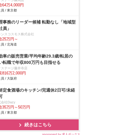
クステージ練馬店
64万4,000円
員 / 東京都
理事務のリーダー候補 転勤なし「地域型
社員」
ランスコスモス株式会社
給25万円～
員 / 北海道
動車の販売営業/平均年齢29.3歳/転居の
い転職で年収800万円も目指せる
クステージ藤井寺店
816万2,000円
員 / 大阪府
鮮定食酒場のキッチン/完週休2日可/未経
可
会社Dazy
給35万円～50万円
員 / 東京都
続きはこちら
sponsored by 求人ボックス