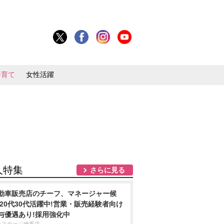
子育て
女性活躍
人特集
さらに見る
動車販売店のチーフ、マネージャー候
/20代30代活躍中!営業・販売経験者向け
与優遇あり!採用強化中