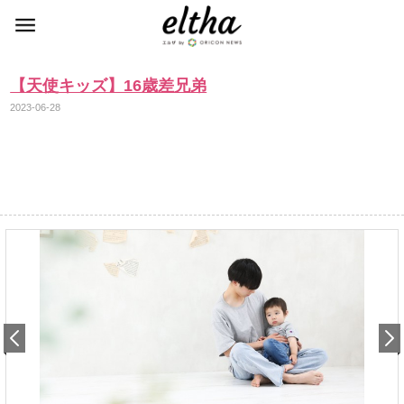
【天使キッズ】16歳差兄弟
2023-06-28