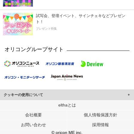
試写会、登壇イベント、サインチェキなどプレゼン
ト！
プレゼント特集
オリコングループサイト
クッキーの使用について
このサイトでは Cookie を使用して、ユーザーに合わせたコンテンツや広告の
elthaとは
表示、ソーシャル メディア機能の提供、広告の表示回数やクリック数の測定を
会社概要
個人情報保護方針
行っています。
また、ユーザーによるサイトの利用状況についても情報を収集し、ソーシャル
お問い合わせ
採用情報
メディアや広告配信、データ解析の各パートナーに提供しています。
各パートナーは、この情報とユーザーが各パートナーに提供した他の情報や、
© oricon ME inc.