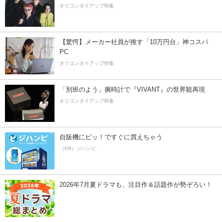
オリコンタイアップ特集
【驚愕】メーカー社員が推す「10万円台」神コスパ
PC
オリコンタイアップ特集
「別班のよう」腕時計で『VIVANT』の世界観再現
オリコンタイアップ特集
自販機にピッ！ですぐに買えちゃう
（PR）ジハンピ
2026年7月夏ドラマも、注目作＆話題作が勢ぞろい！