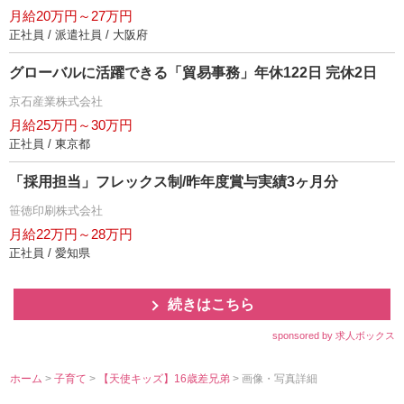
月給20万円～27万円
正社員 / 派遣社員 / 大阪府
グローバルに活躍できる「貿易事務」年休122日 完休2日
京石産業株式会社
月給25万円～30万円
正社員 / 東京都
「採用担当」フレックス制/昨年度賞与実績3ヶ月分
笹徳印刷株式会社
月給22万円～28万円
正社員 / 愛知県
続きはこちら
sponsored by 求人ボックス
ホーム
>
子育て
>
【天使キッズ】16歳差兄弟
> 画像・写真詳細