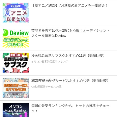
【夏アニメ2026】7月期夏の新アニメを一挙紹介！
芸能界を志す10代～20代を応援！オーディション・
スクール情報はDeview
漫画読み放題サブスクおすすめ11選【徹底比較】
オリコン顧客満足度ランキング
2026年動画配信サービスおすすめ40選【徹底比較】
CS動画配信サービス20選
毎週の音楽ランキングから、ヒットの推移をチェッ
ク！