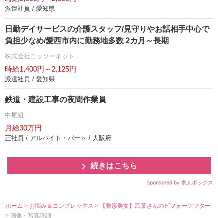
派遣社員 / 愛知県
日勤デイサービスの介護スタッフ/見守りやお話相手中心で
負担少なめ/愛西市内に勤務地多数 2カ月～長期
株式会社ニッソーネット
時給1,400円～2,125円
派遣社員 / 愛知県
鉄道・建設工事の夜間作業員
中尾組
月給30万円
正社員 / アルバイト・パート / 大阪府
続きはこちら
sponsored by 求人ボックス
ホーム
>
お悩み＆コンプレックス
>
【整形美女】乙葉さんのビフォーアフター
> 画像・写真詳細