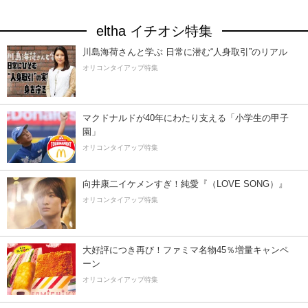
eltha イチオシ特集
川島海荷さんと学ぶ 日常に潜む“人身取引”のリアル
オリコンタイアップ特集
マクドナルドが40年にわたり支える「小学生の甲子
園」
オリコンタイアップ特集
向井康二イケメンすぎ！純愛『（LOVE SONG）』
オリコンタイアップ特集
大好評につき再び！ファミマ名物45％増量キャンペ
ーン
オリコンタイアップ特集