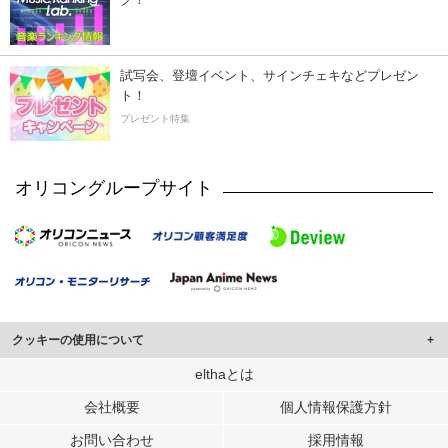
試写会、登壇イベント、サインチェキなどプレゼン
ト！
プレゼント特集
オリコングループサイト
クッキーの使用について
このサイトでは Cookie を使用して、ユーザーに合わせたコンテンツや広告の
elthaとは
表示、ソーシャル メディア機能の提供、広告の表示回数やクリック数の測定を
会社概要
個人情報保護方針
行っています。
また、ユーザーによるサイトの利用状況についても情報を収集し、ソーシャル
お問い合わせ
採用情報
メディアや広告配信、データ解析の各パートナーに提供しています。