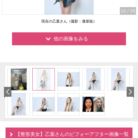
12
／19
現在の乙葉さん（撮影：逢坂聡）
他の画像をみる
【整形美女】乙葉さんのビフォーアフター画像一覧