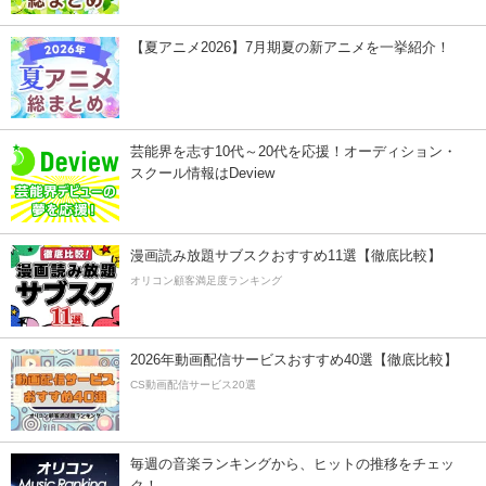
【夏アニメ2026】7月期夏の新アニメを一挙紹介！
芸能界を志す10代～20代を応援！オーディション・
スクール情報はDeview
漫画読み放題サブスクおすすめ11選【徹底比較】
オリコン顧客満足度ランキング
2026年動画配信サービスおすすめ40選【徹底比較】
CS動画配信サービス20選
毎週の音楽ランキングから、ヒットの推移をチェッ
ク！