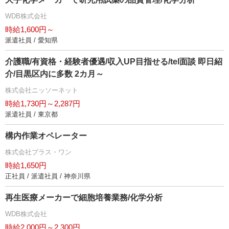
WDB株式会社
時給1,600円～
派遣社員 / 愛知県
介護職/有資格・経験者優遇/収入UP目指せる/tel面談 即日紹
介/目黒区内に多数 2カ月～
株式会社ニッソーネット
時給1,730円～2,287円
派遣社員 / 東京都
構内作業オペレーター
株式会社プラス・ワン
時給1,650円
正社員 / 派遣社員 / 神奈川県
再生医療メーカーで細胞培養業務/化学分析
WDB株式会社
時給2,000円～2,300円