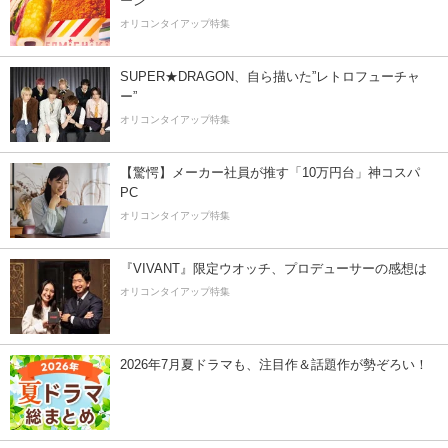
ーン
オリコンタイアップ特集
SUPER★DRAGON、自ら描いた”レトロフューチャ
ー”
オリコンタイアップ特集
【驚愕】メーカー社員が推す「10万円台」神コスパ
PC
オリコンタイアップ特集
『VIVANT』限定ウオッチ、プロデューサーの感想は
オリコンタイアップ特集
2026年7月夏ドラマも、注目作＆話題作が勢ぞろい！