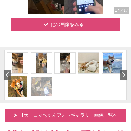
17
／17
他の画像をみる
【犬】コマちゃんフォトギャラリー画像一覧へ