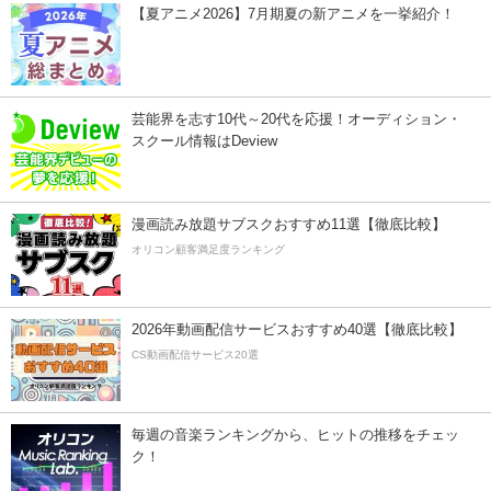
【夏アニメ2026】7月期夏の新アニメを一挙紹介！
芸能界を志す10代～20代を応援！オーディション・
スクール情報はDeview
漫画読み放題サブスクおすすめ11選【徹底比較】
オリコン顧客満足度ランキング
2026年動画配信サービスおすすめ40選【徹底比較】
CS動画配信サービス20選
毎週の音楽ランキングから、ヒットの推移をチェッ
ク！